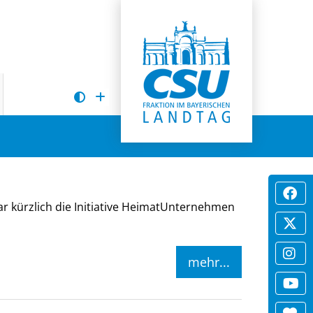
ar kürzlich die Initiative HeimatUnternehmen
mehr...