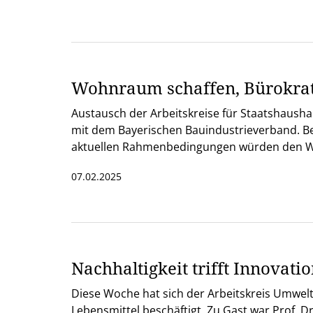
Wohnraum schaffen, Bürokra
Austausch der Arbeitskreise für Staatshaush
mit dem Bayerischen Bauindustrieverband. Beim
aktuellen Rahmenbedingungen würden den 
07.02.2025
Nachhaltigkeit trifft Innovati
Diese Woche hat sich der Arbeitskreis Umwel
Lebensmittel beschäftigt. Zu Gast war Prof. 