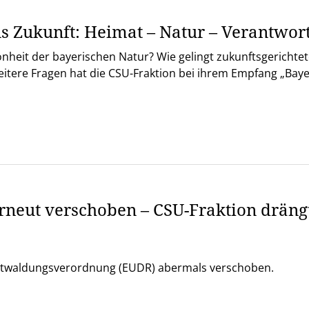
 Zukunft: Heimat – Natur – Verantwor
nheit der bayerischen Natur? Wie gelingt zukunftsgerichte
tere Fragen hat die CSU-Fraktion bei ihrem Empfang „Baye
neut verschoben – CSU-Fraktion dräng
Entwaldungsverordnung (EUDR) abermals verschoben.