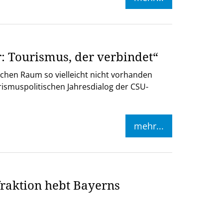
: Tourismus, der verbindet“
lichen Raum so vielleicht nicht vorhanden
urismuspolitischen Jahresdialog der CSU-
mehr...
aktion hebt Bayerns