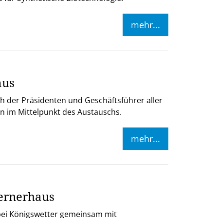
mehr...
mus
 der Präsidenten und Geschäftsführer aller
n im Mittelpunkt des Austauschs.
mehr...
fernerhaus
 bei Königswetter gemeinsam mit