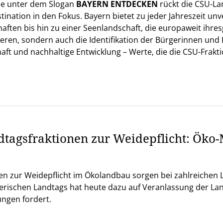
ne unter dem Slogan
BAYERN ENTDECKEN
rückt die CSU-Lan
tination in den Fokus. Bayern bietet zu jeder Jahreszeit un
ten bis hin zu einer Seenlandschaft, die europaweit ihres
ieren, sondern auch die Identifikation der Bürgerinnen und 
ft und nachhaltige Entwicklung – Werte, die die CSU-Fraktion
agsfraktionen zur Weidepflicht: Öko
 zur Weidepflicht im Ökolandbau sorgen bei zahlreichen 
erischen Landtags hat heute dazu auf Veranlassung der La
ngen fordert.