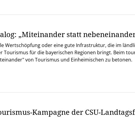
alog: „Miteinander statt nebeneinander
le Wertschöpfung oder eine gute Infrastruktur, die im länd
 der Tourismus für die bayerischen Regionen bringt. Beim to
iteinander" von Tourismus und Einheimischen zu betonen.
rismus-Kampagne der CSU-Landtagsfr