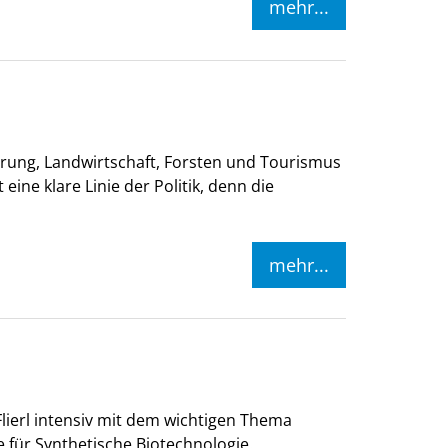
mehr...
rung, Landwirtschaft, Forsten und Tourismus
ne klare Linie der Politik, denn die
mehr...
lierl intensiv mit dem wichtigen Thema
 für Synthetische Biotechnologie.