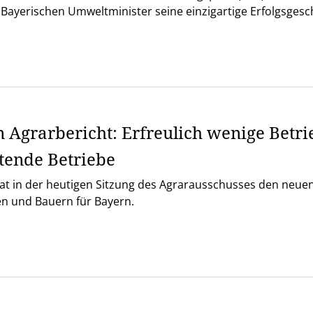
ayerischen Umweltminister seine einzigartige Erfolgsgesch
 Agrarbericht: Erfreulich wenige Betr
ltende Betriebe
t in der heutigen Sitzung des Agrarausschusses den neuen A
n und Bauern für Bayern.