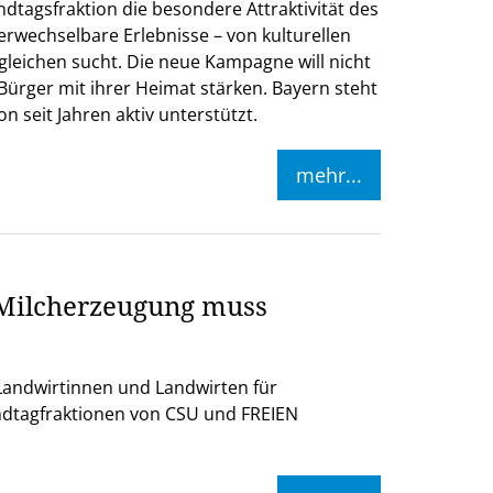
dtagsfraktion die besondere Attraktivität des
verwechselbare Erlebnisse – von kulturellen
gleichen sucht. Die neue Kampagne will nicht
Bürger mit ihrer Heimat stärken. Bayern steht
 seit Jahren aktiv unterstützt.
mehr...
-Milcherzeugung muss
Landwirtinnen und Landwirten für
ndtagfraktionen von CSU und FREIEN