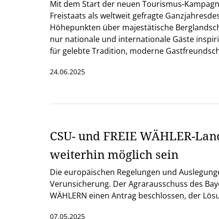
Mit dem Start der neuen Tourismus-Kampag
Freistaats als weltweit gefragte Ganzjahresdes
Höhepunkten über majestätische Berglandschaf
nur nationale und internationale Gäste inspir
für gelebte Tradition, moderne Gastfreundscha
24.06.2025
CSU- und FREIE WÄHLER-Landt
weiterhin möglich sein
Die europäischen Regelungen und Auslegungen
Verunsicherung. Der Agrarausschuss des Bay
WÄHLERN einen Antrag beschlossen, der Lösu
07.05.2025