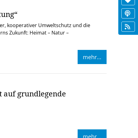
tung“
ter, kooperativer Umweltschutz und die
rns Zukunft: Heimat – Natur –
mehr...
t auf grundlegende
mehr...