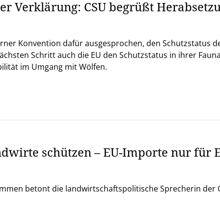
her Verklärung: CSU begrüßt Herabsetzu
erner Konvention dafür ausgesprochen, den Schutzstatus de
chsten Schritt auch die EU den Schutzstatus in ihrer Fauna
bilität im Umgang mit Wölfen.
dwirte schützen – EU-Importe nur für E
men betont die landwirtschaftspolitische Sprecherin der C