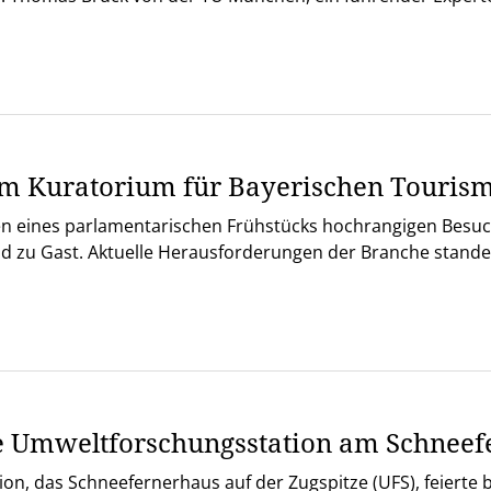
m Kuratorium für Bayerischen Touris
n eines parlamentarischen Frühstücks hochrangigen Besuch
d zu Gast. Aktuelle Herausforderungen der Branche stande
re Umweltforschungsstation am Schnee
n, das Schneefernerhaus auf der Zugspitze (UFS), feierte