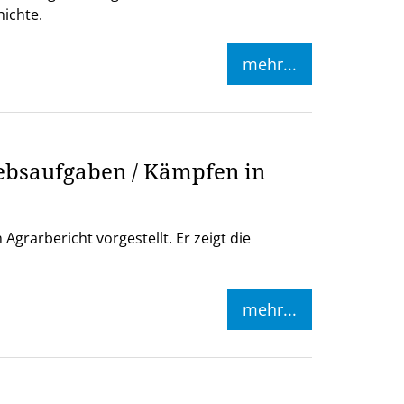
ichte.
mehr...
iebsaufgaben / Kämpfen in
grarbericht vorgestellt. Er zeigt die
mehr...