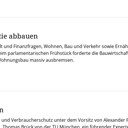
tie abbauen
alt und Finanzfragen, Wohnen, Bau und Verkehr sowie Ernäh
 parlamentarischen Frühstück forderte die Bauwirtschaft ei
Wohnungsbau massiv ausbremsen.
on
t und Verbraucherschutz unter dem Vorsitz von Alexander F
Dr. Thomas Brück von der TU München, ein führender Experte