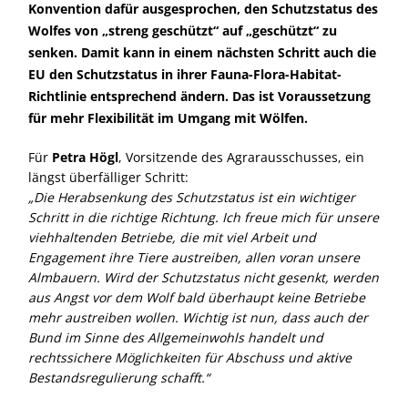
Konvention dafür ausgesprochen, den Schutzstatus des
Wolfes von „streng geschützt“ auf „geschützt“ zu
senken. Damit kann in einem nächsten Schritt auch die
EU den Schutzstatus in ihrer Fauna-Flora-Habitat-
Richtlinie entsprechend ändern. Das ist Voraussetzung
für mehr Flexibilität im Umgang mit Wölfen.
Für
Petra Högl
, Vorsitzende des Agrarausschusses, ein
längst überfälliger Schritt:
Die Herabsenkung des Schutzstatus ist ein wichtiger
Schritt in die richtige Richtung. Ich freue mich für unsere
viehhaltenden Betriebe, die mit viel Arbeit und
Engagement ihre Tiere austreiben, allen voran unsere
Almbauern. Wird der Schutzstatus nicht gesenkt, werden
aus Angst vor dem Wolf bald überhaupt keine Betriebe
mehr austreiben wollen. Wichtig ist nun, dass auch der
Bund im Sinne des Allgemeinwohls handelt und
rechtssichere Möglichkeiten für Abschuss und aktive
Bestandsregulierung schafft.“