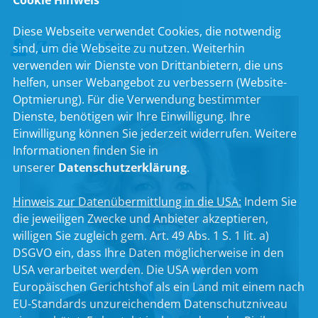
Cookie Hinweis
Diese Webseite verwendet Cookies, die notwendig
Zu den Personen
sind, um die Webseite zu nutzen. Weiterhin
verwenden wir Dienste von Drittanbietern, die uns
helfen, unser Webangebot zu verbessern (Website-
Optmierung). Für die Verwendung bestimmter
Dienste, benötigen wir Ihre Einwilligung. Ihre
Einwilligung können Sie jederzeit widerrufen. Weitere
Informationen finden Sie in
unserer
Datenschutzerklärung
.
Hinweis zur Datenübermittlung in die USA:
Indem Sie
die jeweiligen Zwecke und Anbieter akzeptieren,
willigen Sie zugleich gem. Art. 49 Abs. 1 S. 1 lit. a)
DSGVO ein, dass Ihre Daten möglicherweise in den
USA verarbeitet werden. Die USA werden vom
Europäischen Gerichtshof als ein Land mit einem nach
EU-Standards unzureichendem Datenschutzniveau