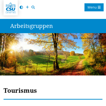
Menu
Arbeitsgruppen
Bild: iStock.com / Smileus
Tourismus