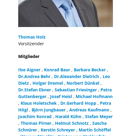
Thomas Holz
Vorsitzender
Mitglieder
Ilse Aigner
,
Konrad Baur
,
Barbara Becker
,
Dr.Andrea Behr
,
Dr.Alexander Dietrich
,
Leo
Dietz
,
Holger Dremel
,
Norbert Dünkel
,
Dr.Stefan Ebner
,
Sebastian Friesinger
,
Petra
Guttenberger
,
Josef Heisl
,
Michael Hofmann
,
Klaus Holetschek
,
Dr.Gerhard Hopp
,
Petra
Högl
,
Björn Jungbauer
,
Andreas Kaufmann
,
Joachim Konrad
,
Harald Kühn
,
Stefan Meyer
,
Thomas Pirner
,
Helmut Schnotz
,
Sascha
Schnürer
,
Kerstin Schreyer
,
Martin Schöffel