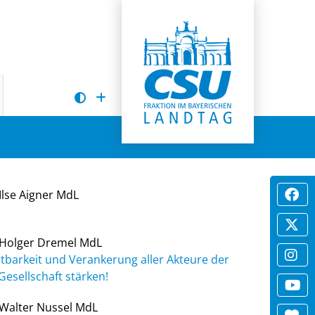
Ilse Aigner MdL
Holger Dremel MdL
tbarkeit und Verankerung aller Akteure der
Gesellschaft stärken!
Walter Nussel MdL