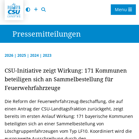
Menu
Pressemitteilungen
2026
|
2025
|
2024
|
2023
CSU-Initiative zeigt Wirkung: 171 Kommunen
beteiligen sich an Sammelbestellung für
Feuerwehrfahrzeuge
Die Reform der Feuerwehrfahrzeug-Beschaffung, die auf
einen Antrag der CSU-Landtagsfraktion zurückgeht, zeigt
bereits im ersten Anlauf Wirkung: 171 bayerische Kommunen
beteiligten sich an einer Sammelbestellung von
Löschgruppenfahrzeugen vom Typ LF10. Koordiniert wird die
europaweite Ausschreibung durch den