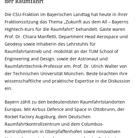
der Raumfahrt
Die CSU-Fraktion im Bayerischen Landtag hat heute in ihrer
Fraktionssitzung das Thema „Zukunft aus dem All – Bayerns
Hightech-Kurs für die Raumfahrt" behandelt. Gäste waren
Prof. Dr. Chiara Manfletti, Department Head Aerospace und
Geodesy sowie Inhaberin des Lehrstuhls für
Raumfahrtantrieb und -mobilität an der TUM School of
Engineering and Design, sowie der Astronaut und
Raumfahrttechnik-Professor em. Prof. Dr. Ulrich Walter von
der Technischen Universität München. Beide brachten ihre
wissenschaftliche und praktische Expertise in die Diskussion
ein.
Bayern zählt zu den bedeutendsten Raumfahrtstandorten
Europas. Mit Airbus Defence and Space in Ottobrunn, der
Rocket Factory Augsburg, dem Deutschen
Raumfahrtkontrollzentrum und dem Columbus-
Kontrollzentrum in Oberpfaffenhofen sowie innovativen