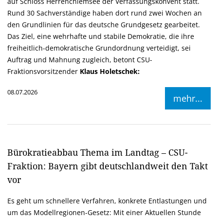
auf Schloss Herrenchiemsee der Verfassungskonvent statt.
Rund 30 Sachverständige haben dort rund zwei Wochen an
den Grundlinien für das deutsche Grundgesetz gearbeitet.
Das Ziel, eine wehrhafte und stabile Demokratie, die ihre
freiheitlich-demokratische Grundordnung verteidigt, sei
Auftrag und Mahnung zugleich, betont CSU-
Fraktionsvorsitzender
Klaus Holetschek:
08.07.2026
mehr...
Bürokratieabbau Thema im Landtag – CSU-
Fraktion: Bayern gibt deutschlandweit den Takt
vor
Es geht um schnellere Verfahren, konkrete Entlastungen und
um das Modellregionen-Gesetz: Mit einer Aktuellen Stunde