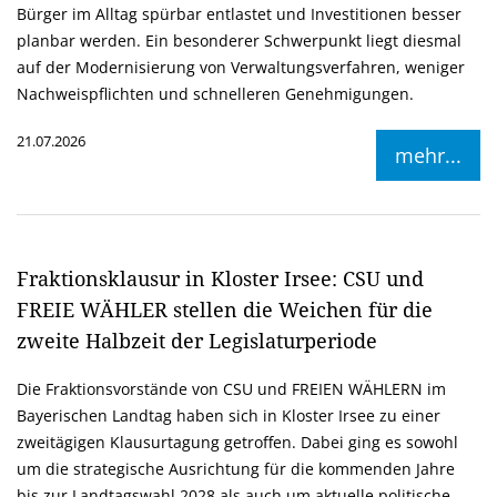
Bürger im Alltag spürbar entlastet und Investitionen besser
planbar werden. Ein besonderer Schwerpunkt liegt diesmal
auf der Modernisierung von Verwaltungsverfahren, weniger
Nachweispflichten und schnelleren Genehmigungen.
21.07.2026
mehr...
Fraktionsklausur in Kloster Irsee: CSU und
FREIE WÄHLER stellen die Weichen für die
zweite Halbzeit der Legislaturperiode
Die Fraktionsvorstände von CSU und FREIEN WÄHLERN im
Bayerischen Landtag haben sich in Kloster Irsee zu einer
zweitägigen Klausurtagung getroffen. Dabei ging es sowohl
um die strategische Ausrichtung für die kommenden Jahre
bis zur Landtagswahl 2028 als auch um aktuelle politische