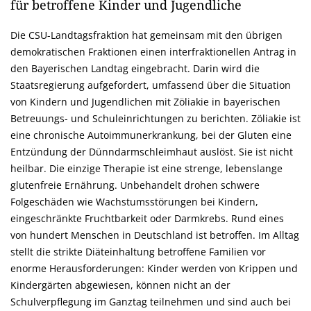
für betroffene Kinder und Jugendliche
Die CSU-Landtagsfraktion hat gemeinsam mit den übrigen
demokratischen Fraktionen einen interfraktionellen Antrag in
den Bayerischen Landtag eingebracht. Darin wird die
Staatsregierung aufgefordert, umfassend über die Situation
von Kindern und Jugendlichen mit Zöliakie in bayerischen
Betreuungs- und Schuleinrichtungen zu berichten. Zöliakie ist
eine chronische Autoimmunerkrankung, bei der Gluten eine
Entzündung der Dünndarmschleimhaut auslöst. Sie ist nicht
heilbar. Die einzige Therapie ist eine strenge, lebenslange
glutenfreie Ernährung. Unbehandelt drohen schwere
Folgeschäden wie Wachstumsstörungen bei Kindern,
eingeschränkte Fruchtbarkeit oder Darmkrebs. Rund eines
von hundert Menschen in Deutschland ist betroffen. Im Alltag
stellt die strikte Diäteinhaltung betroffene Familien vor
enorme Herausforderungen: Kinder werden von Krippen und
Kindergärten abgewiesen, können nicht an der
Schulverpflegung im Ganztag teilnehmen und sind auch bei