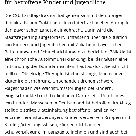
für betroffene Kinder und Jugendliche
Die CSU-Landtagsfraktion hat gemeinsam mit den übrigen
demokratischen Fraktionen einen interfraktionellen Antrag in
den Bayerischen Landtag eingebracht. Darin wird die
Staatsregierung aufgefordert, umfassend über die Situation
von Kindern und Jugendlichen mit Zöliakie in bayerischen
Betreuungs- und Schuleinrichtungen zu berichten. Zöliakie ist
eine chronische Autoimmunerkrankung, bei der Gluten eine
Entzündung der Dünndarmschleimhaut auslöst. Sie ist nicht
heilbar. Die einzige Therapie ist eine strenge, lebenslange
glutenfreie Ernährung. Unbehandelt drohen schwere
Folgeschäden wie Wachstumsstörungen bei Kindern,
eingeschränkte Fruchtbarkeit oder Darmkrebs. Rund eines
von hundert Menschen in Deutschland ist betroffen. Im Alltag
stellt die strikte Diäteinhaltung betroffene Familien vor
enorme Herausforderungen: Kinder werden von Krippen und
Kindergärten abgewiesen, können nicht an der
Schulverpflegung im Ganztag teilnehmen und sind auch bei