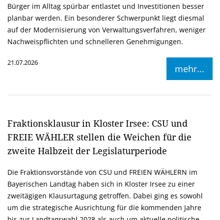
Bürger im Alltag spürbar entlastet und Investitionen besser
planbar werden. Ein besonderer Schwerpunkt liegt diesmal
auf der Modernisierung von Verwaltungsverfahren, weniger
Nachweispflichten und schnelleren Genehmigungen.
21.07.2026
mehr...
Fraktionsklausur in Kloster Irsee: CSU und
FREIE WÄHLER stellen die Weichen für die
zweite Halbzeit der Legislaturperiode
Die Fraktionsvorstände von CSU und FREIEN WÄHLERN im
Bayerischen Landtag haben sich in Kloster Irsee zu einer
zweitägigen Klausurtagung getroffen. Dabei ging es sowohl
um die strategische Ausrichtung für die kommenden Jahre
bis zur Landtagswahl 2028 als auch um aktuelle politische