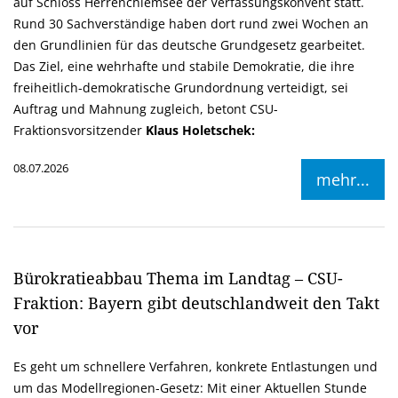
auf Schloss Herrenchiemsee der Verfassungskonvent statt.
Rund 30 Sachverständige haben dort rund zwei Wochen an
den Grundlinien für das deutsche Grundgesetz gearbeitet.
Das Ziel, eine wehrhafte und stabile Demokratie, die ihre
freiheitlich-demokratische Grundordnung verteidigt, sei
Auftrag und Mahnung zugleich, betont CSU-
Fraktionsvorsitzender
Klaus Holetschek:
08.07.2026
mehr...
Bürokratieabbau Thema im Landtag – CSU-
Fraktion: Bayern gibt deutschlandweit den Takt
vor
Es geht um schnellere Verfahren, konkrete Entlastungen und
um das Modellregionen-Gesetz: Mit einer Aktuellen Stunde