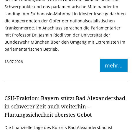
Schwerpunkte und das parlamentarische Miteinander im
Landtag. Am Euthanasie-Mahnmal in Kloster Irsee gedachten
die Abgeordneten der Opfer der nationalsozialistischen
Krankenmorde. Im Anschluss sprachen die Parlamentarier
mit Professor Dr. Jasmin Riedl von der Universität der
Bundeswehr München über den Umgang mit Extremisten im
parlamentarischen Betrieb.
18.07.2026
mehr...
CSU-Fraktion: Bayern stützt Bad Alexandersbad
in schwerer Zeit auch weiterhin –
Planungssicherheit oberstes Gebot
Die finanzielle Lage des Kurorts Bad Alexandersbad ist