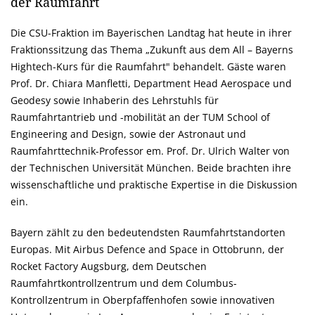
der Raumfahrt
Die CSU-Fraktion im Bayerischen Landtag hat heute in ihrer
Fraktionssitzung das Thema „Zukunft aus dem All – Bayerns
Hightech-Kurs für die Raumfahrt" behandelt. Gäste waren
Prof. Dr. Chiara Manfletti, Department Head Aerospace und
Geodesy sowie Inhaberin des Lehrstuhls für
Raumfahrtantrieb und -mobilität an der TUM School of
Engineering and Design, sowie der Astronaut und
Raumfahrttechnik-Professor em. Prof. Dr. Ulrich Walter von
der Technischen Universität München. Beide brachten ihre
wissenschaftliche und praktische Expertise in die Diskussion
ein.
Bayern zählt zu den bedeutendsten Raumfahrtstandorten
Europas. Mit Airbus Defence and Space in Ottobrunn, der
Rocket Factory Augsburg, dem Deutschen
Raumfahrtkontrollzentrum und dem Columbus-
Kontrollzentrum in Oberpfaffenhofen sowie innovativen