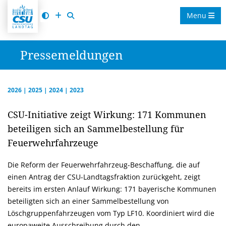
Menu
Pressemeldungen
2026
|
2025
|
2024
|
2023
CSU-Initiative zeigt Wirkung: 171 Kommunen
beteiligen sich an Sammelbestellung für
Feuerwehrfahrzeuge
Die Reform der Feuerwehrfahrzeug-Beschaffung, die auf
einen Antrag der CSU-Landtagsfraktion zurückgeht, zeigt
bereits im ersten Anlauf Wirkung: 171 bayerische Kommunen
beteiligten sich an einer Sammelbestellung von
Löschgruppenfahrzeugen vom Typ LF10. Koordiniert wird die
europaweite Ausschreibung durch den