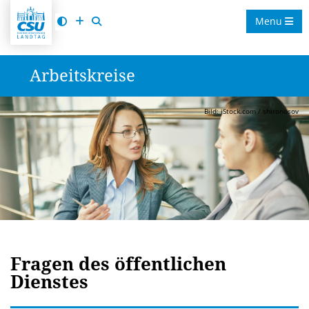
Menu
Arbeitskreise
Bild: iStock.com / shironosov
Fragen des öffentlichen
Dienstes