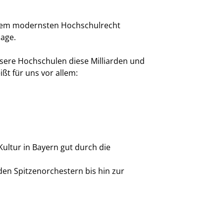
 dem modernsten Hochschulrecht
lage.
nsere Hochschulen diese Milliarden und
ßt für uns vor allem:
ultur in Bayern gut durch die
 den Spitzenorchestern bis hin zur