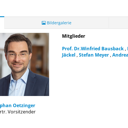
Bildergalerie
Mitglieder
Prof. Dr.Winfried Bausback
,
Jäckel
,
Stefan Meyer
,
Andrea
ephan Oetzinger
ertr. Vorsitzender