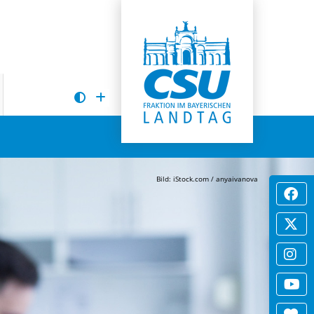
Bild: iStock.com / anyaivanova