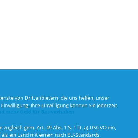
nste von Drittanbietern, die uns helfen, unser
willigung. Ihre Einwilligung können Sie jederzeit
und mehr Geld für Bauvorhaben
zugleich gem. Art. 49 Abs. 1 S. 1 lit. a) DSGVO ein,
 als ein Land mit einem nach EU-Standards