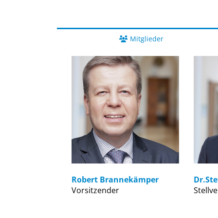
Mitglieder
Robert Brannekämper
Dr.St
Vorsitzender
Stellv