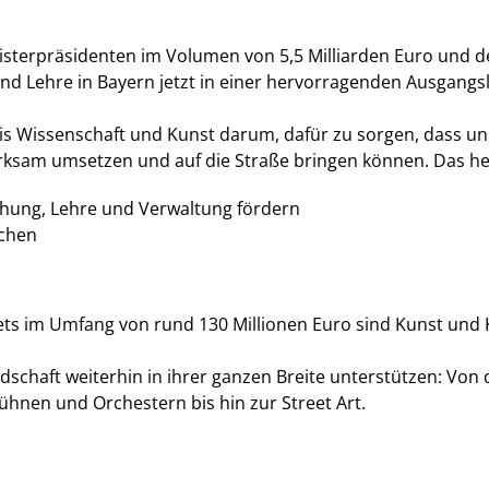
isterpräsidenten im Volumen von 5,5 Milliarden Euro und
nd Lehre in Bayern jetzt in einer hervorragenden Ausgangs
eis Wissenschaft und Kunst darum, dafür zu sorgen, dass u
irksam umsetzen und auf die Straße bringen können. Das hei
schung, Lehre und Verwaltung fördern
ichen
ets im Umfang von rund 130 Millionen Euro sind Kunst und K
ndschaft weiterhin in ihrer ganzen Breite unterstützen: Von
ühnen und Orchestern bis hin zur Street Art.