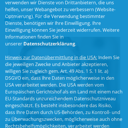
verwenden wir Dienste von Drittanbietern, die uns
helfen, unser Webangebot zu verbessern (Website-
Zur Person
Optmierung). Für die Verwendung bestimmter
Dienste, benötigen wir Ihre Einwilligung. Ihre
Einwilligung können Sie jederzeit widerrufen. Weitere
Informationen finden Sie in
unserer
Datenschutzerklärung
.
Hinweis zur Datenübermittlung in die USA:
Indem Sie
die jeweiligen Zwecke und Anbieter akzeptieren,
willigen Sie zugleich gem. Art. 49 Abs. 1 S. 1 lit. a)
DSGVO ein, dass Ihre Daten möglicherweise in den
USA verarbeitet werden. Die USA werden vom
Europäischen Gerichtshof als ein Land mit einem nach
EU-Standards unzureichendem Datenschutzniveau
eingeschätzt. Es besteht insbesondere das Risiko,
dass Ihre Daten durch US-Behörden, zu Kontroll- und
zu Überwachungszwecken, möglicherweise auch ohne
Rechtsbehelfsmöglichkeiten, verarbeitet werden