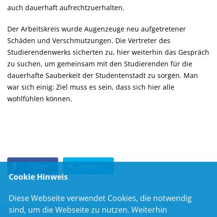
auch dauerhaft aufrechtzuerhalten.
Der Arbeitskreis wurde Augenzeuge neu aufgetretener
Schäden und Verschmutzungen. Die Vertreter des
Studierendenwerks sicherten zu, hier weiterhin das Gespräch
zu suchen, um gemeinsam mit den Studierenden für die
dauerhafte Sauberkeit der Studentenstadt zu sorgen. Man
war sich einig: Ziel muss es sein, dass sich hier alle
wohlfühlen können.
Teilen
Twittern
Cookie Hinweis
Diese Webseite verwendet Cookies, die notwendig
sind, um die Webseite zu nutzen. Weiterhin