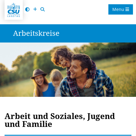
Menu
Arbeitskreise
Bild: iStock.com / Geber86
Arbeit und Soziales, Jugend
und Familie