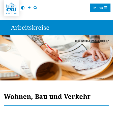
Menu
Arbeitskreise
Bild: iStock.com / RossHelen
Wohnen, Bau und Verkehr