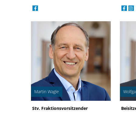
Martin Wagle
Wolfga
Stv. Fraktionsvorsitzender
Beisitz