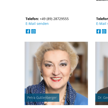
Telefon:
+49 (89) 28729555
Telefo
E-Mail senden
E-Mail
Petra Guttenberger
Dr. Ge