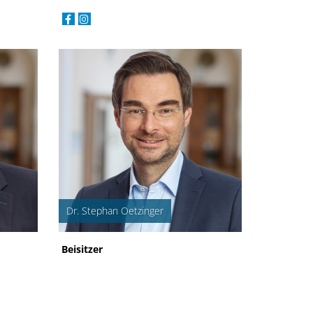
Dr. Stephan Oetzinger
Beisitzer