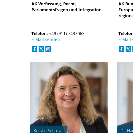
AK Verfassung, Recht,
AK Bun
Parlamentsfragen und Integration
Europa
region
Telefon:
+49 (911) 7437063
Telefo
E-Mail senden
E-Mail
Kerstin Schreyer
Dr. Ha