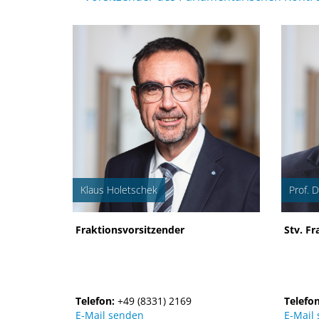
Klaus Holetschek
Prof. 
Fraktionsvorsitzender
Stv. Fr
Telefon:
+49 (8331) 2169
Telefo
E-Mail senden
E-Mail