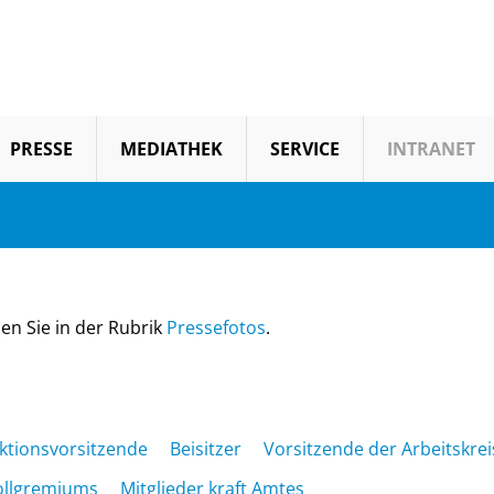
PRESSE
MEDIATHEK
SERVICE
INTRANET
en Sie in der Rubrik
Pressefotos
.
aktionsvorsitzende
Beisitzer
Vorsitzende der Arbeitskrei
ollgremiums
Mitglieder kraft Amtes