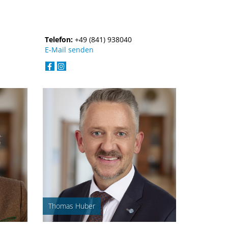
Telefon:
+49 (841) 938040
E-Mail senden
Thomas Huber