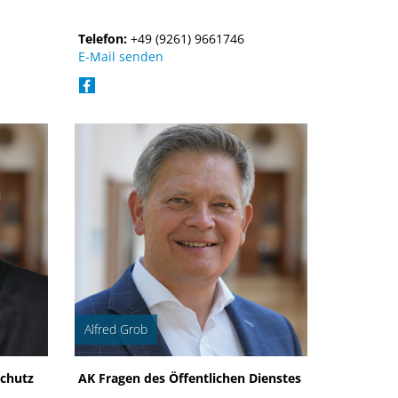
Telefon:
+49 (9261) 9661746
E-Mail senden
Alfred Grob
chutz
AK Fragen des Öffentlichen Dienstes