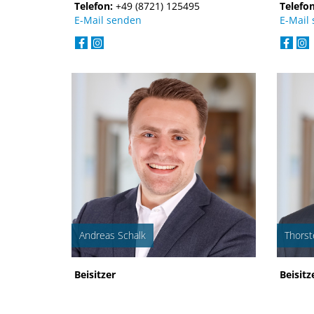
Telefon:
+49 (8721) 125495
Telefo
E-Mail senden
E-Mail
Andreas Schalk
Thors
Beisitzer
Beisitz