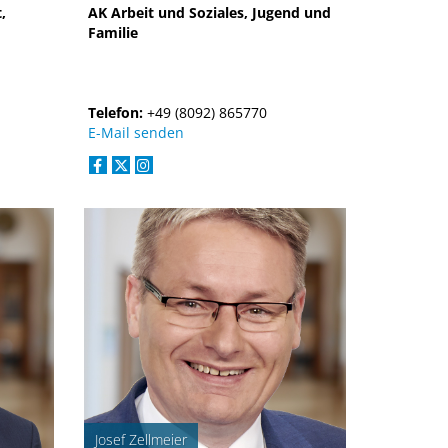
,
AK Arbeit und Soziales, Jugend und
Familie
Telefon:
+49 (8092) 865770
E-Mail senden
Josef Zellmeier