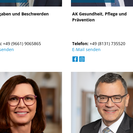
gaben und Beschwerden
AK Gesundheit, Pflege und
Prävention
n:
+49 (9661) 9065865
Telefon:
+49 (8131) 735520
 senden
E-Mail senden