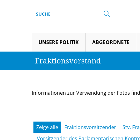
UNSERE POLITIK
ABGEORDNETE
Fraktionsvorstand
Informationen zur Verwendung der Fotos find
Zeige alle
Fraktionsvorsitzender
Stv. Fr
Vorsitzender des Parlamentarischen Kontr