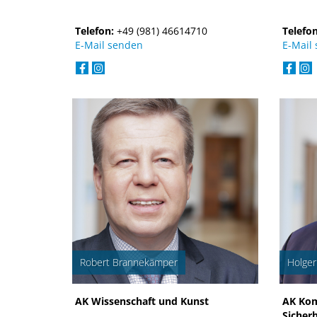
Telefon:
+49 (981) 46614710
Telefo
E-Mail senden
E-Mail
Robert Brannekämper
Holger
AK Wissenschaft und Kunst
AK Kom
Sicher