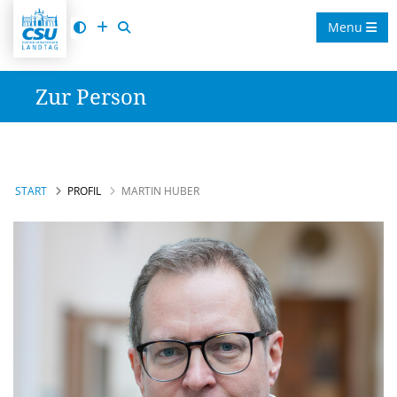
Menu
Zur Person
START
PROFIL
MARTIN HUBER