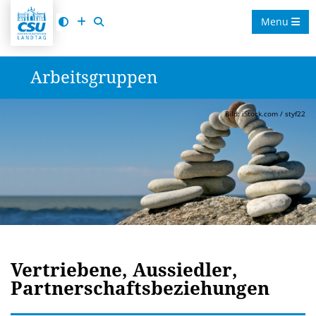
Menu
Arbeitsgruppen
Bild: iStock.com / styf22
Vertriebene, Aussiedler,
Partnerschaftsbeziehungen