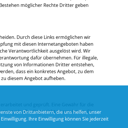
 Bestehen möglicher Rechte Dritter geben
heiden. Durch diese Links ermöglichen wir
nüpfung mit diesen Internetangeboten haben
iche Verantwortlichkeit ausgelöst wird. Wir
erantwortung dafür übernehmen. Für illegale,
utzung von Informationen Dritter entstehen,
 werden, dass ein konkretes Angebot, zu dem
ink zu diesem Angebot aufheben.
erarbeitet und geprüft. Eine Gewähr für die
n können wir allerdings nicht übernehmen. Ein
nste von Drittanbietern, die uns helfen, unser
willigung. Ihre Einwilligung können Sie jederzeit