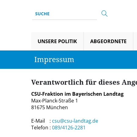
UNSERE POLITIK
ABGEORDNETE
Impressum
Verantwortlich für dieses Ang
CSU-Fraktion im Bayerischen Landtag
Max-Planck-Straße 1
81675 München
E-Mail
:
csu@csu-landtag.de
Telefon
:
089/4126-2281