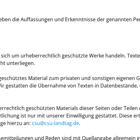
geben die Auffassungen und Erkenntnisse der genannten Pe
 sich um urheberrechtlich geschützte Werke handeln. Texte,
t unterliegen.
h geschütztes Material zum privaten und sonstigen eigenen
r gestatten die Übernahme von Texten in Datenbestände, d
rrechtlich geschützten Materials dieser Seiten oder Teilen
chung ist nur mit unserer Einwilligung gestattet. Diese erte
age hierzu an:
csu@csu-landtag.de
.
mitteilungen und Reden sind mit Quellangabe allgemein ges