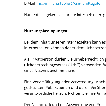
E-Mail :
maximilian.stepfer@csu-landtag.de
Namentlich gekennzeichnete Internetseiten 
Nutzungsbedingungen:
Bei dem Inhalt unserer Internetseiten kann es
Internetseiten können daher dem Urheberrech
Als Privatperson dürfen Sie urheberrechtlic
(Urheberrechtsgesetzes (UrhG) verwenden. Wi
eines Nutzers bestimmt sind.
Eine Vervielfältigung oder Verwendung urhebe
gedruckten Publikationen und deren Veröffentli
verantwortliche Person. Richten Sie Ihre Anfr
Der Nachdruck und die Auswertung von Presse