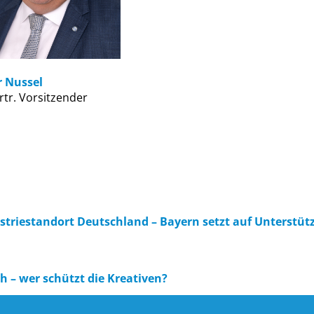
r Nussel
ertr. Vorsitzender
triestandort Deutschland – Bayern setzt auf Unterstüt
h – wer schützt die Kreativen?