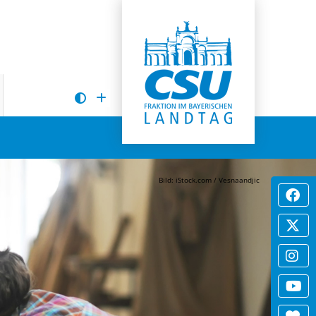
Bild: iStock.com / Vesnaandjic