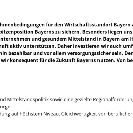
ie Rahmenbedingungen für den Wirtschaftsstandort Bayer
pitzenposition Bayerns zu sichern. Besonders liegen uns
unternehmen und gesundem Mittelstand in Bayern am He
haft aktiv unterstützen. Daher investieren wir auch um
in bezahlbar und vor allem versorgungssicher sein. Den
en wir konsequent für die Zukunft Bayerns nutzen. Von b
nd Mittelstandspolitik sowie eine gezielte Regionalförderun
Bürger
ldung auf höchstem Niveau, Gleichwertigkeit von beruflich