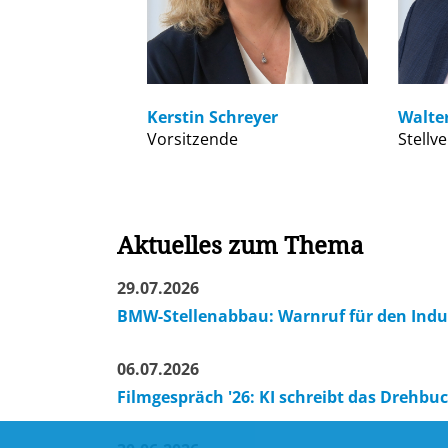
Kerstin Schreyer
Walte
Vorsitzende
Stellv
Aktuelles zum Thema
29.07.2026
BMW-Stellenabbau: Warnruf für den Indus
06.07.2026
Filmgespräch '26: KI schreibt das Drehbuc