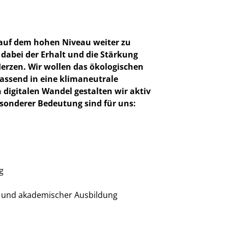
n auf dem hohen Niveau weiter zu
 dabei der Erhalt und die Stärkung
rzen. Wir wollen das ökologischen
fassend in eine klimaneutrale
 digitalen Wandel gestalten wir aktiv
esonderer Bedeutung sind für uns:
g
er und akademischer Ausbildung