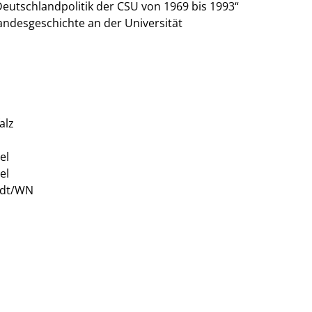
eutschlandpolitik der CSU von 1969 bis 1993“
Landesgeschichte an der Universität
alz
el
el
tadt/WN