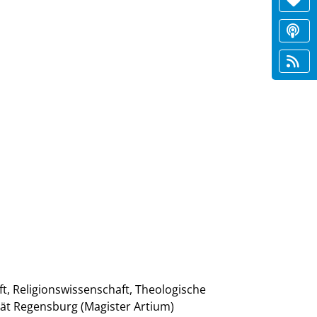
t, Religionswissenschaft, Theologische
tät Regensburg (Magister Artium)