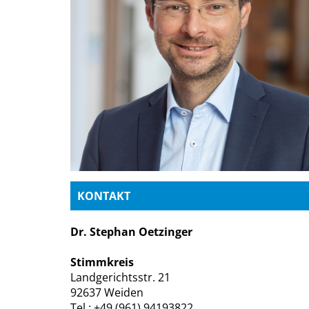
KONTAKT
Dr. Stephan Oetzinger
Stimmkreis
Landgerichtsstr. 21
92637 Weiden
Tel.: +49 (961) 94193822