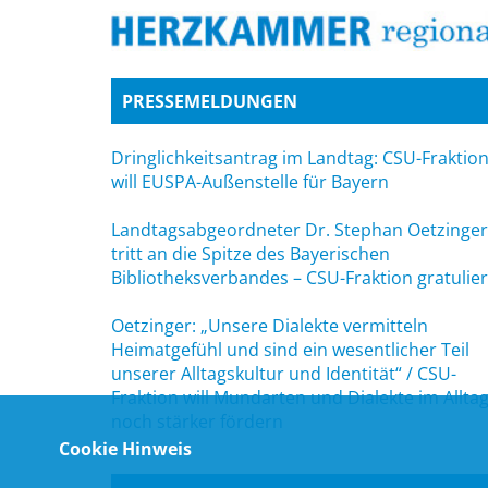
PRESSEMELDUNGEN
Dringlichkeitsantrag im Landtag: CSU-Fraktio
will EUSPA-Außenstelle für Bayern
Landtagsabgeordneter Dr. Stephan Oetzinger
tritt an die Spitze des Bayerischen
Bibliotheksverbandes – CSU-Fraktion gratulier
Oetzinger: „Unsere Dialekte vermitteln
Heimatgefühl und sind ein wesentlicher Teil
unserer Alltagskultur und Identität“ / CSU-
Fraktion will Mundarten und Dialekte im Allta
noch stärker fördern
Cookie Hinweis