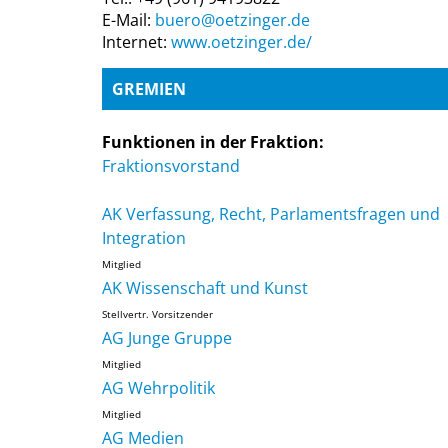
E-Mail:
buero@oetzinger.de
Internet:
www.oetzinger.de/
GREMIEN
Funktionen in der Fraktion:
Fraktionsvorstand
AK Verfassung, Recht, Parlamentsfragen und
Integration
Mitglied
AK Wissenschaft und Kunst
Stellvertr. Vorsitzender
AG Junge Gruppe
Mitglied
AG Wehrpolitik
Mitglied
AG Medien