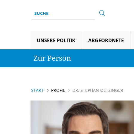
UNSERE POLITIK
ABGEORDNETE
Zur Person
START
PROFIL
DR. STEPHAN OETZINGER