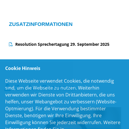
ZUSATZINFORMATIONEN
Resolution Sprechertagung 29. September 2025
Cookie Hinweis
Diese Webseite verwendet Cookies, die notwendig
Zu den Personen
sind, um die Webseite zu nutzen. Weiterhin
verwenden wir Dienste von Drittanbietern, die uns
helfen, unser Webangebot zu verbessern (Website-
Optmierung). Für die Verwendung bestimmter
Dienste, benötigen wir Ihre Einwilligung. Ihre
Einwilligung können Sie jederzeit widerrufen. Weitere