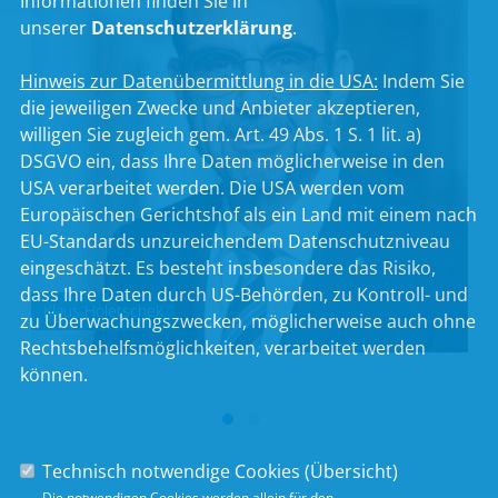
Informationen finden Sie in
unserer
Datenschutzerklärung
.
Hinweis zur Datenübermittlung in die USA:
Indem Sie
die jeweiligen Zwecke und Anbieter akzeptieren,
willigen Sie zugleich gem. Art. 49 Abs. 1 S. 1 lit. a)
DSGVO ein, dass Ihre Daten möglicherweise in den
USA verarbeitet werden. Die USA werden vom
Europäischen Gerichtshof als ein Land mit einem nach
EU-Standards unzureichendem Datenschutzniveau
eingeschätzt. Es besteht insbesondere das Risiko,
dass Ihre Daten durch US-Behörden, zu Kontroll- und
Klaus Holetschek
zu Überwachungszwecken, möglicherweise auch ohne
Rechtsbehelfsmöglichkeiten, verarbeitet werden
können.
Technisch notwendige Cookies (
Übersicht
)
Die notwendigen Cookies werden allein für den