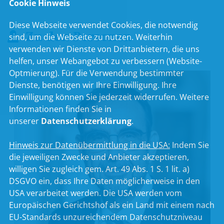
Cookie Hinweis
Diese Webseite verwendet Cookies, die notwendig
Zu den Personen
sind, um die Webseite zu nutzen. Weiterhin
verwenden wir Dienste von Drittanbietern, die uns
helfen, unser Webangebot zu verbessern (Website-
Optmierung). Für die Verwendung bestimmter
Dienste, benötigen wir Ihre Einwilligung. Ihre
Einwilligung können Sie jederzeit widerrufen. Weitere
Informationen finden Sie in
unserer
Datenschutzerklärung
.
Hinweis zur Datenübermittlung in die USA:
Indem Sie
die jeweiligen Zwecke und Anbieter akzeptieren,
willigen Sie zugleich gem. Art. 49 Abs. 1 S. 1 lit. a)
DSGVO ein, dass Ihre Daten möglicherweise in den
USA verarbeitet werden. Die USA werden vom
Europäischen Gerichtshof als ein Land mit einem nach
EU-Standards unzureichendem Datenschutzniveau