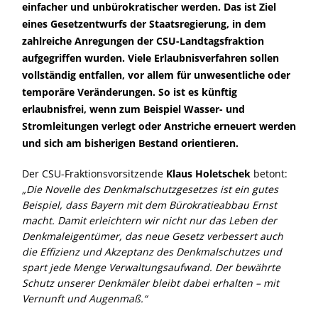
einfacher und unbürokratischer werden. Das ist Ziel
eines Gesetzentwurfs der Staatsregierung, in dem
zahlreiche Anregungen der CSU-Landtagsfraktion
aufgegriffen wurden. Viele Erlaubnisverfahren sollen
vollständig entfallen, vor allem für unwesentliche oder
temporäre Veränderungen. So ist es künftig
erlaubnisfrei, wenn zum Beispiel Wasser- und
Stromleitungen verlegt oder Anstriche erneuert werden
und sich am bisherigen Bestand orientieren.
Der CSU-Fraktionsvorsitzende
Klaus Holetschek
betont:
Die Novelle des Denkmalschutzgesetzes ist ein gutes
Beispiel, dass Bayern mit dem Bürokratieabbau Ernst
macht. Damit erleichtern wir nicht nur das Leben der
Denkmaleigentümer, das neue Gesetz verbessert auch
die Effizienz und Akzeptanz des Denkmalschutzes und
spart jede Menge Verwaltungsaufwand. Der bewährte
Schutz unserer Denkmäler bleibt dabei erhalten – mit
Vernunft und Augenmaß.“