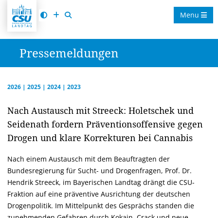
Menu
Pressemeldungen
2026
|
2025
|
2024
|
2023
Nach Austausch mit Streeck: Holetschek und
Seidenath fordern Präventionsoffensive gegen
Drogen und klare Korrekturen bei Cannabis
Nach einem Austausch mit dem Beauftragten der
Bundesregierung für Sucht- und Drogenfragen, Prof. Dr.
Hendrik Streeck, im Bayerischen Landtag drängt die CSU-
Fraktion auf eine präventive Ausrichtung der deutschen
Drogenpolitik. Im Mittelpunkt des Gesprächs standen die
zunehmenden Gefahren durch Kokain, Crack und neue