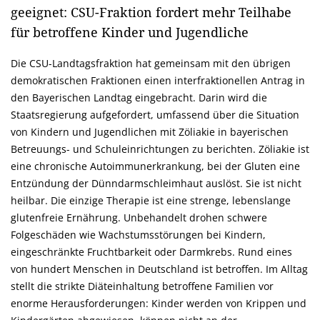
geeignet: CSU-Fraktion fordert mehr Teilhabe
für betroffene Kinder und Jugendliche
Die CSU-Landtagsfraktion hat gemeinsam mit den übrigen
demokratischen Fraktionen einen interfraktionellen Antrag in
den Bayerischen Landtag eingebracht. Darin wird die
Staatsregierung aufgefordert, umfassend über die Situation
von Kindern und Jugendlichen mit Zöliakie in bayerischen
Betreuungs- und Schuleinrichtungen zu berichten. Zöliakie ist
eine chronische Autoimmunerkrankung, bei der Gluten eine
Entzündung der Dünndarmschleimhaut auslöst. Sie ist nicht
heilbar. Die einzige Therapie ist eine strenge, lebenslange
glutenfreie Ernährung. Unbehandelt drohen schwere
Folgeschäden wie Wachstumsstörungen bei Kindern,
eingeschränkte Fruchtbarkeit oder Darmkrebs. Rund eines
von hundert Menschen in Deutschland ist betroffen. Im Alltag
stellt die strikte Diäteinhaltung betroffene Familien vor
enorme Herausforderungen: Kinder werden von Krippen und