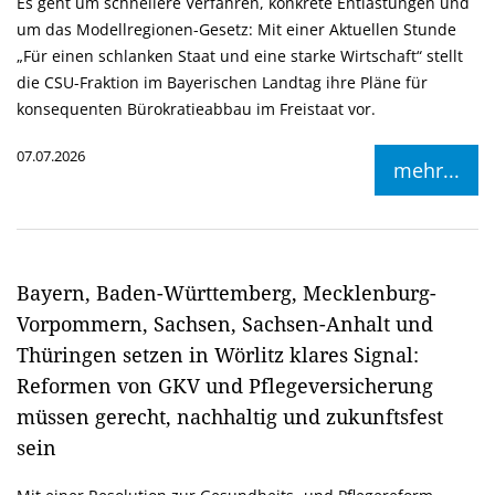
Es geht um schnellere Verfahren, konkrete Entlastungen und
um das Modellregionen-Gesetz: Mit einer Aktuellen Stunde
Für einen schlanken Staat und eine starke Wirtschaft“ stellt
die CSU-Fraktion im Bayerischen Landtag ihre Pläne für
konsequenten Bürokratieabbau im Freistaat vor.
07.07.2026
mehr...
Bayern, Baden-Württemberg, Mecklenburg-
Vorpommern, Sachsen, Sachsen-Anhalt und
Thüringen setzen in Wörlitz klares Signal:
Reformen von GKV und Pflegeversicherung
müssen gerecht, nachhaltig und zukunftsfest
sein