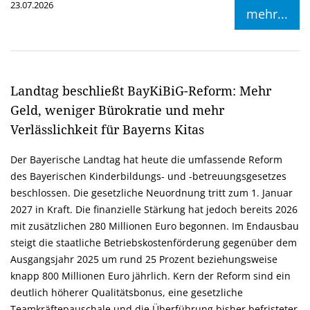
23.07.2026
mehr...
Landtag beschließt BayKiBiG-Reform: Mehr
Geld, weniger Bürokratie und mehr
Verlässlichkeit für Bayerns Kitas
Der Bayerische Landtag hat heute die umfassende Reform
des Bayerischen Kinderbildungs- und -betreuungsgesetzes
beschlossen. Die gesetzliche Neuordnung tritt zum 1. Januar
2027 in Kraft. Die finanzielle Stärkung hat jedoch bereits 2026
mit zusätzlichen 280 Millionen Euro begonnen. Im Endausbau
steigt die staatliche Betriebskostenförderung gegenüber dem
Ausgangsjahr 2025 um rund 25 Prozent beziehungsweise
knapp 800 Millionen Euro jährlich. Kern der Reform sind ein
deutlich höherer Qualitätsbonus, eine gesetzliche
Teamkräftepauschale und die Überführung bisher befristeter