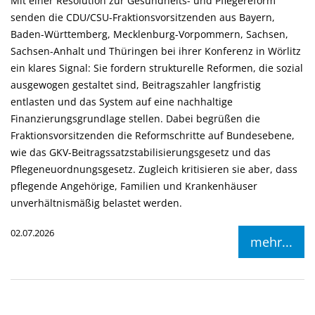
Mit einer Resolution zur Gesundheits- und Pflegereform
senden die CDU/CSU-Fraktionsvorsitzenden aus Bayern,
Baden-Württemberg, Mecklenburg-Vorpommern, Sachsen,
Sachsen-Anhalt und Thüringen bei ihrer Konferenz in Wörlitz
ein klares Signal: Sie fordern strukturelle Reformen, die sozial
ausgewogen gestaltet sind, Beitragszahler langfristig
entlasten und das System auf eine nachhaltige
Finanzierungsgrundlage stellen. Dabei begrüßen die
Fraktionsvorsitzenden die Reformschritte auf Bundesebene,
wie das GKV-Beitragssatzstabilisierungsgesetz und das
Pflegeneuordnungsgesetz. Zugleich kritisieren sie aber, dass
pflegende Angehörige, Familien und Krankenhäuser
unverhältnismäßig belastet werden.
02.07.2026
mehr...