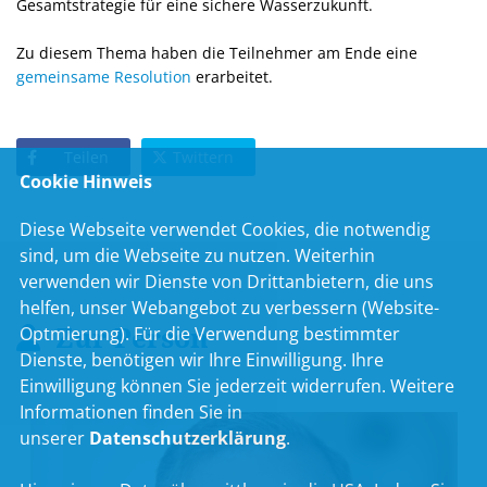
Gesamtstrategie für eine sichere Wasserzukunft.
Zu diesem Thema haben die Teilnehmer am Ende eine
gemeinsame Resolution
erarbeitet.
Teilen
Twittern
Cookie Hinweis
Diese Webseite verwendet Cookies, die notwendig
sind, um die Webseite zu nutzen. Weiterhin
verwenden wir Dienste von Drittanbietern, die uns
helfen, unser Webangebot zu verbessern (Website-
Zur Person
Optmierung). Für die Verwendung bestimmter
Dienste, benötigen wir Ihre Einwilligung. Ihre
Einwilligung können Sie jederzeit widerrufen. Weitere
Informationen finden Sie in
unserer
Datenschutzerklärung
.