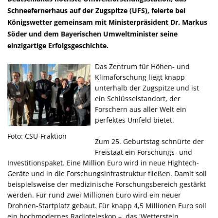
Schneefernerhaus auf der Zugspitze (UFS), feierte bei
Königswetter gemeinsam mit Ministerpräsident Dr. Markus
Söder und dem Bayerischen Umweltminister seine
einzigartige Erfolgsgeschichte.
Das Zentrum für Höhen- und
Klimaforschung liegt knapp
unterhalb der Zugspitze und ist
ein Schlüsselstandort, der
Forschern aus aller Welt ein
perfektes Umfeld bietet.
Foto: CSU-Fraktion
Zum 25. Geburtstag schnürte der
Freistaat ein Forschungs- und
Investitionspaket. Eine Million Euro wird in neue Hightech-
Geräte und in die Forschungsinfrastruktur fließen. Damit soll
beispielsweise der medizinische Forschungsbereich gestärkt
werden. Für rund zwei Millionen Euro wird ein neuer
Drohnen-Startplatz gebaut. Für knapp 4,5 Millionen Euro soll
ein hochmodernes Radioteleskop – das 'Wetterstein