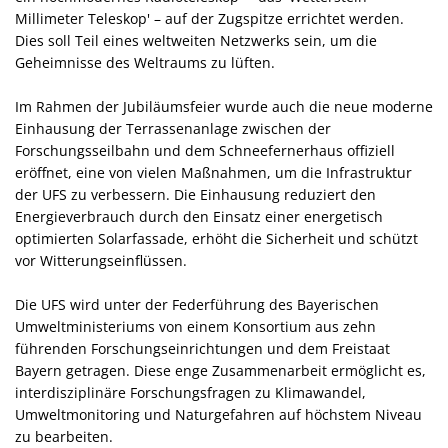
Millimeter Teleskop' – auf der Zugspitze errichtet werden.
Dies soll Teil eines weltweiten Netzwerks sein, um die
Geheimnisse des Weltraums zu lüften.
Im Rahmen der Jubiläumsfeier wurde auch die neue moderne
Einhausung der Terrassenanlage zwischen der
Forschungsseilbahn und dem Schneefernerhaus offiziell
eröffnet, eine von vielen Maßnahmen, um die Infrastruktur
der UFS zu verbessern. Die Einhausung reduziert den
Energieverbrauch durch den Einsatz einer energetisch
optimierten Solarfassade, erhöht die Sicherheit und schützt
vor Witterungseinflüssen.
Die UFS wird unter der Federführung des Bayerischen
Umweltministeriums von einem Konsortium aus zehn
führenden Forschungseinrichtungen und dem Freistaat
Bayern getragen. Diese enge Zusammenarbeit ermöglicht es,
interdisziplinäre Forschungsfragen zu Klimawandel,
Umweltmonitoring und Naturgefahren auf höchstem Niveau
zu bearbeiten.