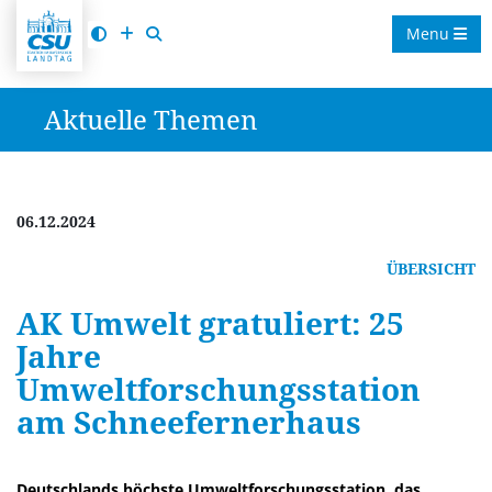
Menu
Aktuelle Themen
06.12.2024
ÜBERSICHT
AK Umwelt gratuliert: 25
Jahre
Umweltforschungsstation
am Schneefernerhaus
Deutschlands höchste Umweltforschungsstation, das