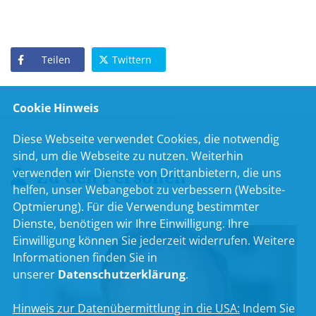
Teilen
Twittern
Cookie Hinweis
Diese Webseite verwendet Cookies, die notwendig
sind, um die Webseite zu nutzen. Weiterhin
Zu den Personen
verwenden wir Dienste von Drittanbietern, die uns
helfen, unser Webangebot zu verbessern (Website-
Optmierung). Für die Verwendung bestimmter
Dienste, benötigen wir Ihre Einwilligung. Ihre
Einwilligung können Sie jederzeit widerrufen. Weitere
Informationen finden Sie in
unserer
Datenschutzerklärung
.
Hinweis zur Datenübermittlung in die USA:
Indem Sie