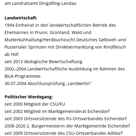
am Landratsamt Dingolfing-Landau
Landwirtschaft:
1994 Einheirat in den landwirtschaftlichen Betrieb des
Ehemannes in Prunn; Grünland, Wald und
Mutterkuhhaltung/Herdbuchzucht Deutsches Gelbvieh und
Pustertaler Sprinzen mit Direktvermarktung von Rindfleisch
ab Hof;
seit 2013 ökologische Bewirtschaftung
2002–2004 Landwirtschaftliche Ausbildung im Rahmen des
BILA-Programmes
30.07.2004 Abschlussprüfung „Landwirtin“
Politischer Werdegang:
seit 2000 Mitglied der CSU/FU
seit 2002 Mitglied im Marktgemeinderat Eichendorf
seit 2003 Ortsvorsitzende des FU-Ortsverbandes Eichendorf
2008-2020 2. Bürgermeisterin der Marktgemeinde Eichendorf
seit 2009 Ortsvorsitzende des CSU-Ortsverbandes Adldorf