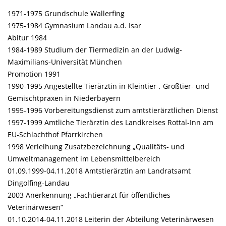
1971-1975 Grundschule Wallerfing
1975-1984 Gymnasium Landau a.d. Isar
Abitur 1984
1984-1989 Studium der Tiermedizin an der Ludwig-
Maximilians-Universität München
Promotion 1991
1990-1995 Angestellte Tierärztin in Kleintier-, Großtier- und
Gemischtpraxen in Niederbayern
1995-1996 Vorbereitungsdienst zum amtstierärztlichen Dienst
1997-1999 Amtliche Tierärztin des Landkreises Rottal-Inn am
EU-Schlachthof Pfarrkirchen
1998 Verleihung Zusatzbezeichnung „Qualitäts- und
Umweltmanagement im Lebensmittelbereich
01.09.1999-04.11.2018 Amtstierärztin am Landratsamt
Dingolfing-Landau
2003 Anerkennung „Fachtierarzt für öffentliches
Veterinärwesen“
01.10.2014-04.11.2018 Leiterin der Abteilung Veterinärwesen