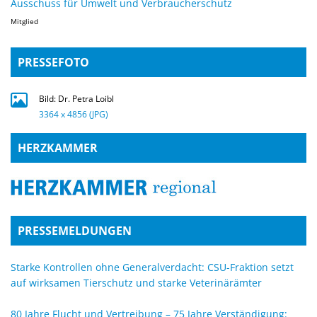
Ausschuss für Umwelt und Verbraucherschutz
Mitglied
PRESSEFOTO
Bild: Dr. Petra Loibl
3364 x 4856 (JPG)
HERZKAMMER
PRESSEMELDUNGEN
Starke Kontrollen ohne Generalverdacht: CSU-Fraktion setzt
auf wirksamen Tierschutz und starke Veterinärämter
80 Jahre Flucht und Vertreibung – 75 Jahre Verständigung: