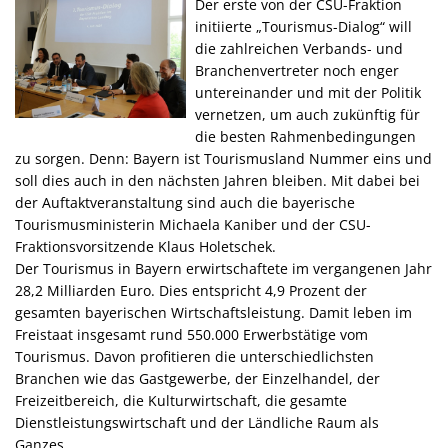
Der erste von der CSU-Fraktion
initiierte „Tourismus-Dialog“ will
die zahlreichen Verbands- und
Branchenvertreter noch enger
untereinander und mit der Politik
vernetzen, um auch zukünftig für
die besten Rahmenbedingungen
zu sorgen. Denn: Bayern ist Tourismusland Nummer eins und
soll dies auch in den nächsten Jahren bleiben. Mit dabei bei
der Auftaktveranstaltung sind auch die bayerische
Tourismusministerin Michaela Kaniber und der CSU-
Fraktionsvorsitzende Klaus Holetschek.
Der Tourismus in Bayern erwirtschaftete im vergangenen Jahr
28,2 Milliarden Euro. Dies entspricht 4,9 Prozent der
gesamten bayerischen Wirtschaftsleistung. Damit leben im
Freistaat insgesamt rund 550.000 Erwerbstätige vom
Tourismus. Davon profitieren die unterschiedlichsten
Branchen wie das Gastgewerbe, der Einzelhandel, der
Freizeitbereich, die Kulturwirtschaft, die gesamte
Dienstleistungswirtschaft und der Ländliche Raum als
Ganzes.