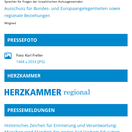
Sprecher für Fragen der Israelitischen Kultusgemeinden
Ausschuss für Bundes- und Europaangelegenheiten sowie
regionale Beziehungen
Mitglied
PRESSEFOTO
Foto: Karl Freller
1468 x 2033 (JPG)
HERZKAMMER
PRESSEMELDUNGEN
Historisches Zeichen für Erinnerung und Verantwortung:
München wird Standort des ersten Yad Vashem Education