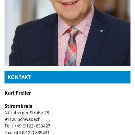
KONTAKT
Karl Freller
Stimmkreis
Nürnberger Straße 23
91126 Schwabach
Tel.: +49 (9122) 839427
Fax: +49 (9122) 839431