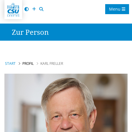
Menu
Zur Person
START
PROFIL
KARL FRELLER