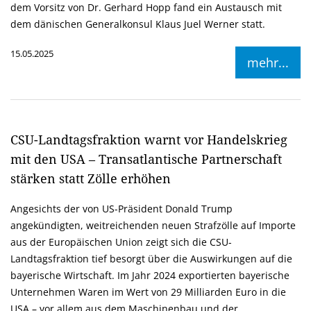
dem Vorsitz von Dr. Gerhard Hopp fand ein Austausch mit
dem dänischen Generalkonsul Klaus Juel Werner statt.
15.05.2025
mehr...
CSU-Landtagsfraktion warnt vor Handelskrieg
mit den USA – Transatlantische Partnerschaft
stärken statt Zölle erhöhen
Angesichts der von US-Präsident Donald Trump
angekündigten, weitreichenden neuen Strafzölle auf Importe
aus der Europäischen Union zeigt sich die CSU-
Landtagsfraktion tief besorgt über die Auswirkungen auf die
bayerische Wirtschaft. Im Jahr 2024 exportierten bayerische
Unternehmen Waren im Wert von 29 Milliarden Euro in die
USA – vor allem aus dem Maschinenbau und der