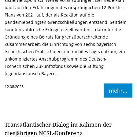
sicherheitspolitisch weiter voranzubringen. Der neue Plan
baut auf den Erfahrungen des ursprünglichen 12-Punkte-
Plans von 2021 auf, der als Reaktion auf die
pandemiebedingten Grenzschließungen entstand. Seitdem
konnten zahlreiche Erfolge erzielt werden – darunter die
Gründung eines Beirats für grenzüberschreitende
Zusammenarbeit, die Einrichtung von sechs bayerisch-
tschechischen Profilschulen, ein mobiles Lagezentrum, ein
unkompliziertes Anschubprogramm des Deutsch-
Tschechischen Zukunftsfonds sowie die Stiftung
Jugendaustausch Bayern.
12.08.2025
mehr...
Transatlantischer Dialog im Rahmen der
diesjährigen NCSL-Konferenz