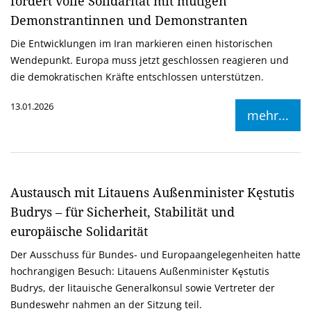
fordert volle Solidarität mit mutigen
Demonstrantinnen und Demonstranten
Die Entwicklungen im Iran markieren einen historischen
Wendepunkt. Europa muss jetzt geschlossen reagieren und
die demokratischen Kräfte entschlossen unterstützen.
13.01.2026
mehr...
Austausch mit Litauens Außenminister Kęstutis
Budrys – für Sicherheit, Stabilität und
europäische Solidarität
Der Ausschuss für Bundes- und Europaangelegenheiten hatte
hochrangigen Besuch: Litauens Außenminister Kęstutis
Budrys, der litauische Generalkonsul sowie Vertreter der
Bundeswehr nahmen an der Sitzung teil.