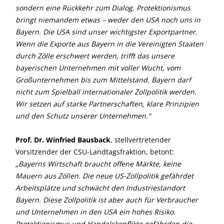
sondern eine Rückkehr zum Dialog. Protektionismus
bringt niemandem etwas – weder den USA noch uns in
Bayern. Die USA sind unser wichtigster Exportpartner.
Wenn die Exporte aus Bayern in die Vereinigten Staaten
durch Zölle erschwert werden, trifft das unsere
bayerischen Unternehmen mit voller Wucht, vom
Großunternehmen bis zum Mittelstand. Bayern darf
nicht zum Spielball internationaler Zollpolitik werden.
Wir setzen auf starke Partnerschaften, klare Prinzipien
und den Schutz unserer Unternehmen.“
Prof. Dr. Winfried Bausback
, stellvertretender
Vorsitzender der CSU-Landtagsfraktion, betont:
Bayerns Wirtschaft braucht offene Märkte, keine
Mauern aus Zöllen. Die neue US-Zollpolitik gefährdet
Arbeitsplätze und schwächt den Industriestandort
Bayern. Diese Zollpolitik ist aber auch für Verbraucher
und Unternehmen in den USA ein hohes Risiko.
Protektionismus und Handelskonflikte gefährden die