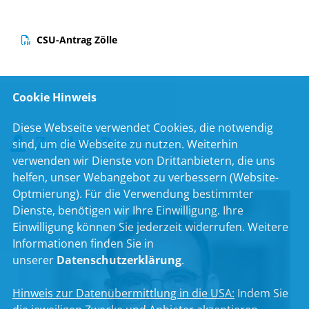
CSU-Antrag Zölle
Cookie Hinweis
Diese Webseite verwendet Cookies, die notwendig
Zu den Personen
sind, um die Webseite zu nutzen. Weiterhin
verwenden wir Dienste von Drittanbietern, die uns
helfen, unser Webangebot zu verbessern (Website-
Optmierung). Für die Verwendung bestimmter
Dienste, benötigen wir Ihre Einwilligung. Ihre
Einwilligung können Sie jederzeit widerrufen. Weitere
Informationen finden Sie in
unserer
Datenschutzerklärung
.
Hinweis zur Datenübermittlung in die USA:
Indem Sie