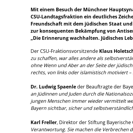
Mit einem Besuch der Münchner Hauptsynag
CSU-Landtagsfraktion ein deutliches Zeiche
Freundschaft mit dem jüdischen Staat un
zur konsequenten Bekämpfung von Antisemi
Die Erinnerung wachhalten. Jüdisches Leb
Der CSU-Fraktionsvorsitzende
Klaus Holetsc
zu schaffen, war alles andere als selbstvers
ohne Wenn und Aber an der Seite der jüdisch
rechts, von links oder islamistisch motiviert 
Dr. Ludwig Spaenle
der Beauftragte der Baye
an Jüdinnen und Juden durch die Nationalsoz
jungen Menschen immer wieder vermittelt werde
Bayern sichtbar, sicher und selbstverständlich 
Karl Freller
, Direktor der Stiftung Bayerisch
Verantwortung. Sie machen die Verbrechen der