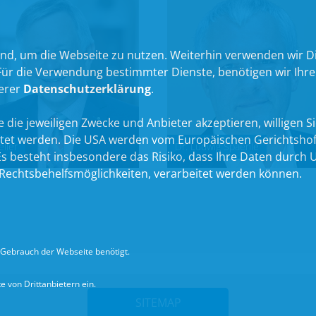
nd, um die Webseite zu nutzen. Weiterhin verwenden wir Die
 die Verwendung bestimmter Dienste, benötigen wir Ihre Ein
serer
Datenschutzerklärung
.
 die jeweiligen Zwecke und Anbieter akzeptieren, willigen Sie 
itet werden. Die USA werden vom Europäischen Gerichtshof
eller
Dr. Ludwig Spaenle
 besteht insbesondere das Risiko, dass Ihre Daten durch U
echtsbehelfsmöglichkeiten, verarbeitet werden können.
Gebrauch der Webseite benötigt.
 von Drittanbietern ein.
SITEMAP