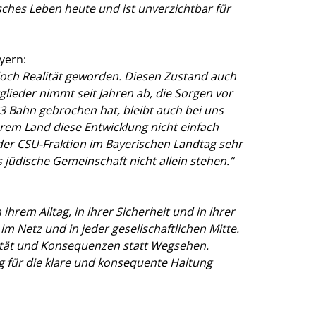
sches Leben heute und ist unverzichtbar für
yern:
doch Realität geworden. Diesen Zustand auch
lieder nimmt seit Jahren ab, die Sorgen vor
3 Bahn gebrochen hat, bleibt auch bei uns
serem Land diese Entwicklung nicht einfach
 der CSU-Fraktion im Bayerischen Landtag sehr
jüdische Gemeinschaft nicht allein stehen.“
hrem Alltag, in ihrer Sicherheit und in ihrer
m Netz und in jeder gesellschaftlichen Mitte.
rität und Konsequenzen statt Wegsehen.
 für die klare und konsequente Haltung