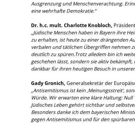
Ausgrenzung und Menschenverachtung. Erinneru
eine wehrhafte Demokratie.“
Dr. h.c. mult. Charlotte Knobloch,
Präsident
Jüdische Menschen haben in Bayern ihre Heim
zu erhalten, ist heute zu einer drängenden A
verbalen und tätlichen Übergriffen nehmen z
deutlich zu spüren.Trotz alledem bin ich weite
geschehen lässt, sondern sie aktiv bekämpft,
dankbar für ihren heutigen Besuch in unserem
Gady Gronich,
Generalsekretär der Europäis
Antisemitismus ist kein ‚Meinungsstreit‘, sond
Würde. Wir erwarten eine klare Haltung: Null 
Jüdisches Leben gehört sichtbar und selbstve
Besonders danke ich dem bayerischen Ministe
gegen Antisemitismus und für den spürbaren 