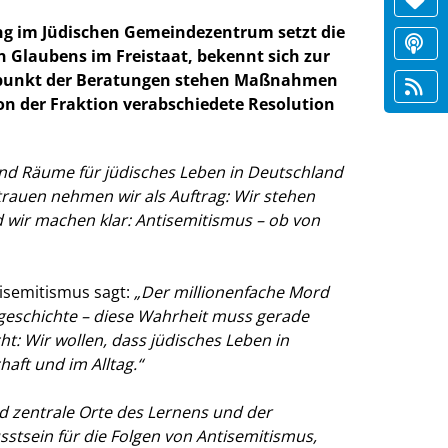
ng im Jüdischen Gemeindezentrum setzt die
n Glaubens im Freistaat, bekennt sich zur
telpunkt der Beratungen stehen Maßnahmen
n der Fraktion verabschiedete Resolution
d Räume für jüdisches Leben in Deutschland
trauen nehmen wir als Auftrag: Wir stehen
 wir machen klar: Antisemitismus – ob von
isemitismus sagt:
Der millionenfache Mord
sgeschichte – diese Wahrheit muss gerade
ht: Wir wollen, dass jüdisches Leben in
haft und im Alltag.“
d zentrale Orte des Lernens und der
stsein für die Folgen von Antisemitismus,