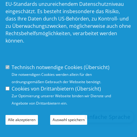
EU-Standards unzureichendem Datenschutzniveau
eingeschätzt. Es besteht insbesondere das Risiko,
dass Ihre Daten durch US-Behörden, zu Kontroll- und
zu Überwachungszwecken, möglicherweise auch ohne
Rechtsbehelfsmöglichkeiten, verarbeitet werden
können.
Technisch notwendige Cookies (
Übersicht
)
Die notwendigen Cookies werden allein für den
ordnungsgemäßen Gebrauch der Webseite benötigt.
Cookies von Drittanbietern (
Übersicht
)
Zur Optimierung unserer Webseite binden wir Dienste und
Angebote von Drittanbietern ein.
Alle akzeptieren
Auswahl speichern