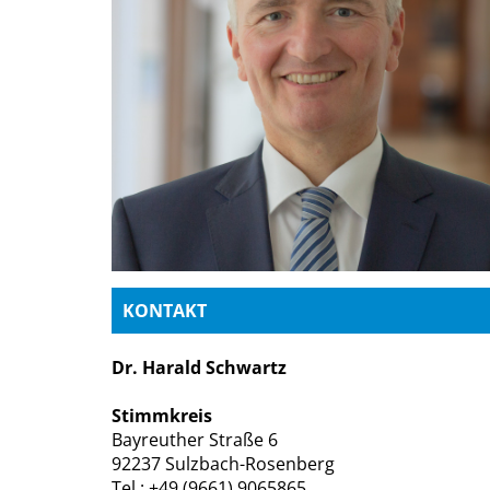
KONTAKT
Dr. Harald Schwartz
Stimmkreis
Bayreuther Straße 6
92237 Sulzbach-Rosenberg
Tel.: +49 (9661) 9065865