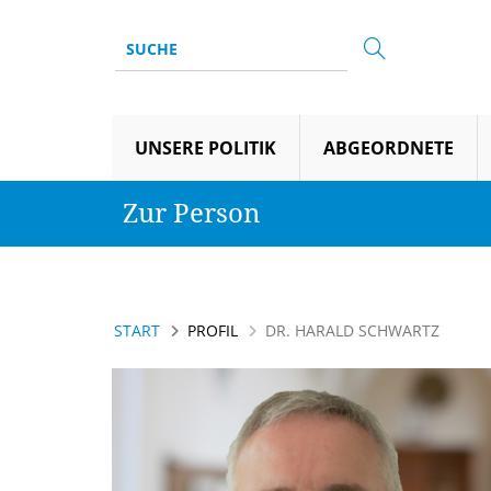
UNSERE POLITIK
ABGEORDNETE
Zur Person
START
PROFIL
DR. HARALD SCHWARTZ