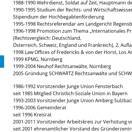
1988-1990 Wehrdienst, Soldat auf Zeit, Hauptmann de
1990-1995 Studium der Rechts- und Wirtschaftswissen
Stipendium der Hochbegabtenförderung
1995-1998 Rechtsreferendar am Landgericht Regens
1996-1998 Promotion zum Thema „Internationales Pr
(Rechtsvergleich: Deutschland,
Österreich, Schweiz, England und Frankreich), 2. Auf
1998 Law Offices of Fredericks & von der Horst, Los A
1999 KPMG, Nürnberg
1999-2004 Neuhof Rechtsanwälte, Nürnberg
2005 Gründung SCHWARTZ Rechtsanwälte und SCHWA
1986-1992 Vorsitzender Junge Union Fensterbach
seit 1985 Mitglied Christlich-Soziale Union in Bayern
1993-2003 Vorsitzender Junge Union Amberg-Sulzbac
1996-2006 Gemeinderat
seit 1996 Kreisrat
2001-2011 Vorsitzender Arbeitskreis zur Verhütung v
seit 2001 ehrenamtlicher Vorstand des Gründerzent