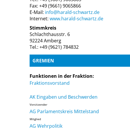
Fax: +49 (9661) 9065866
E-Mail:
info@harald-schwartz.de
Internet:
www.harald-schwartz.de
Stimmkreis
Schlachthausstr. 6
92224 Amberg
Tel.: +49 (9621) 784832
GREMIEN
Funktionen in der Fraktion:
Fraktionsvorstand
AK Eingaben und Beschwerden
Vorsitzender
AG Parlamentskreis Mittelstand
Mitglied
AG Wehrpolitik