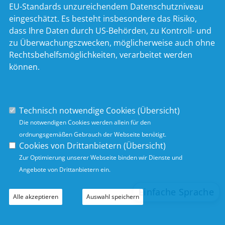
EU-Standards unzureichendem Datenschutzniveau
eingeschätzt. Es besteht insbesondere das Risiko,
dass Ihre Daten durch US-Behörden, zu Kontroll- und
zu Überwachungszwecken, möglicherweise auch ohne
Rechtsbehelfsmöglichkeiten, verarbeitet werden
können.
Technisch notwendige Cookies (
Übersicht
)
Die notwendigen Cookies werden allein für den
ordnungsgemäßen Gebrauch der Webseite benötigt.
Cookies von Drittanbietern (
Übersicht
)
Zur Optimierung unserer Webseite binden wir Dienste und
Angebote von Drittanbietern ein.
Alle akzeptieren
Auswahl speichern