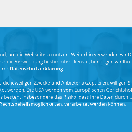
nd, um die Webseite zu nutzen. Weiterhin verwenden wir Die
 die Verwendung bestimmter Dienste, benötigen wir Ihre Ein
serer
Datenschutzerklärung
.
 die jeweiligen Zwecke und Anbieter akzeptieren, willigen Sie 
itet werden. Die USA werden vom Europäischen Gerichtshof
ng Fackler
Dr. Harald Schwartz
 besteht insbesondere das Risiko, dass Ihre Daten durch U
echtsbehelfsmöglichkeiten, verarbeitet werden können.