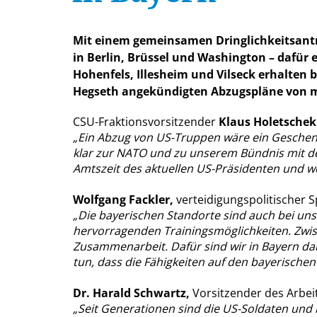
Mit einem gemeinsamen Dringlichkeitsantra
in Berlin, Brüssel und Washington – dafür
Hohenfels, Illesheim und Vilseck erhalten
Hegseth angekündigten Abzugspläne von m
CSU-Fraktionsvorsitzender
Klaus Holetschek
Ein Abzug von US-Truppen wäre ein Geschenk 
klar zur NATO und zu unserem Bündnis mit den 
Amtszeit des aktuellen US-Präsidenten und we
Wolfgang Fackler,
verteidigungspolitischer S
Die bayerischen Standorte sind auch bei uns
hervorragenden Trainingsmöglichkeiten. Zwis
Zusammenarbeit. Dafür sind wir in Bayern dank
tun, dass die Fähigkeiten auf den bayerischen
Dr. Harald Schwartz,
Vorsitzender des Arbe
Seit Generationen sind die US-Soldaten und i