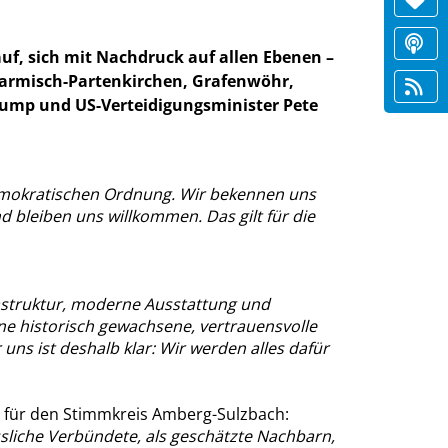
f, sich mit Nachdruck auf allen Ebenen –
 Garmisch-Partenkirchen, Grafenwöhr,
Trump und US-Verteidigungsminister Pete
demokratischen Ordnung. Wir bekennen uns
d bleiben uns willkommen. Das gilt für die
rastruktur, moderne Ausstattung und
ne historisch gewachsene, vertrauensvolle
uns ist deshalb klar: Wir werden alles dafür
 für den Stimmkreis Amberg-Sulzbach:
ssliche Verbündete, als geschätzte Nachbarn,