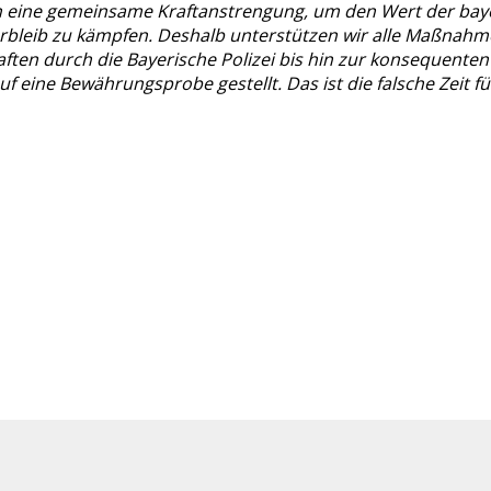
n eine gemeinsame Kraftanstrengung, um den Wert der baye
rbleib zu kämpfen. Deshalb unterstützen wir alle Maßnahmen
ften durch die Bayerische Polizei bis hin zur konsequenten
f eine Bewährungsprobe gestellt. Das ist die falsche Zeit f