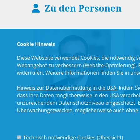
Zu den Personen
Cookie Hinweis
Diese Webseite verwendet Cookies, die notwendig si
Webangebot zu verbessern (Website-Optmierung). Für
widerrufen. Weitere Informationen finden Sie in un
Hinweis zur Datenübermittlung in die USA:
Indem Sie
dass Ihre Daten möglicherweise in den USA verarbe
Klaus Holetschek
Wolfga
unzureichendem Datenschutzniveau eingeschätzt. Es
Überwachungszwecken, möglicherweise auch ohne R
Technisch notwendige Cookies (
Übersicht
)