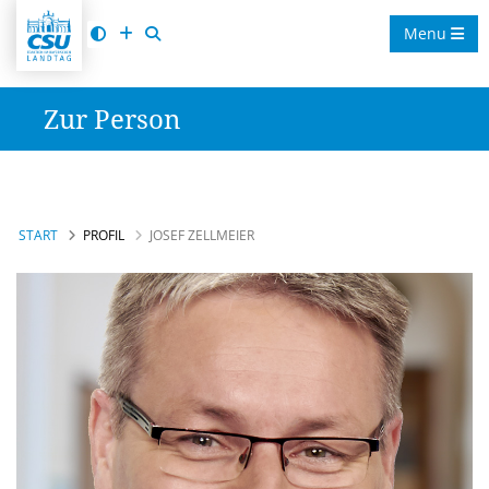
Menu
Zur Person
START
PROFIL
JOSEF ZELLMEIER