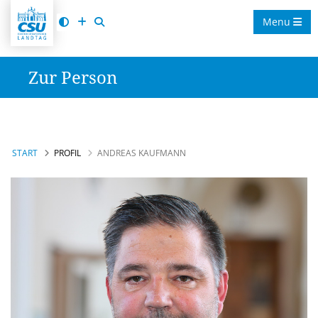
Menu
Zur Person
START
PROFIL
ANDREAS KAUFMANN