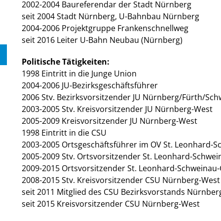
2002-2004 Baureferendar der Stadt Nürnberg
seit 2004 Stadt Nürnberg, U-Bahnbau Nürnberg
2004-2006 Projektgruppe Frankenschnellweg
seit 2016 Leiter U-Bahn Neubau (Nürnberg)
Politische Tätigkeiten:
1998 Eintritt in die Junge Union
2004-2006 JU-Bezirksgeschäftsführer
2006 Stv. Bezirksvorsitzender JU Nürnberg/Fürth/S
2003-2005 Stv. Kreisvorsitzender JU Nürnberg-West
2005-2009 Kreisvorsitzender JU Nürnberg-West
1998 Eintritt in die CSU
2003-2005 Ortsgeschäftsführer im OV St. Leonhard-
2005-2009 Stv. Ortsvorsitzender St. Leonhard-Schwe
2009-2015 Ortsvorsitzender St. Leonhard-Schweinau
2008-2015 Stv. Kreisvorsitzender CSU Nürnberg-Wes
seit 2011 Mitglied des CSU Bezirksvorstands Nürnb
seit 2015 Kreisvorsitzender CSU Nürnberg-West