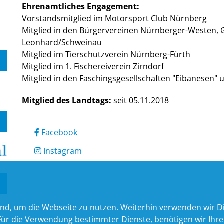
Ehrenamtliches Engagement:
Vorstandsmitglied im Motorsport Club Nürnberg
Mitglied in den Bürgervereinen Nürnberger-Westen, G
Leonhard/Schweinau
Mitglied im Tierschutzverein Nürnberg-Fürth
Mitglied im 1. Fischereiverein Zirndorf
Mitglied in den Faschingsgesellschaften "Eibanesen" 
Mitglied des Landtags:
seit 05.11.2018
Facebook
Instagram
nd, um die Webseite zu nutzen. Weiterhin verwenden wir Die
 die Verwendung bestimmter Dienste, benötigen wir Ihre Ein