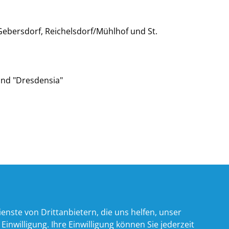
ebersdorf, Reichelsdorf/Mühlhof und St.
und "Dresdensia"
nste von Drittanbietern, die uns helfen, unser
willigung. Ihre Einwilligung können Sie jederzeit