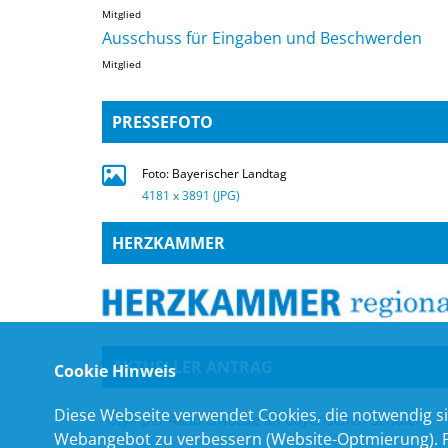
Mitglied
Ausschuss für Eingaben und Beschwerden
Mitglied
PRESSEFOTO
Foto: Bayerischer Landtag
4181 x 3891 (JPG)
HERZKAMMER
AKTUELLER ANTRAG
Cookie Hinweis
Diese Webseite verwendet Cookies, die notwendig si
Olympia-Aktionswoche an bayerischen Schulen
Webangebot zu verbessern (Website-Optmierung). Für