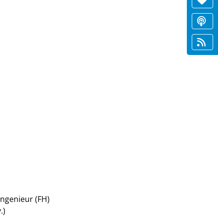
ngenieur (FH)
v.)