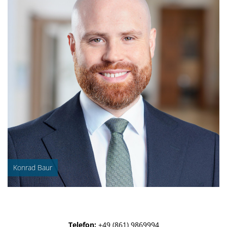
Konrad Baur
Telefon:
+49 (861) 9869994‬