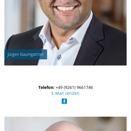
Jürgen Baumgärtner
Telefon:
+49 (9261) 9661746
E-Mail senden