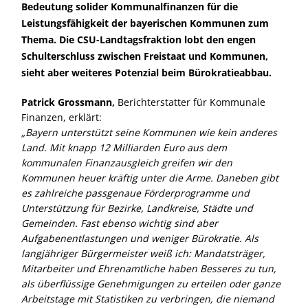
Bedeutung solider Kommunalfinanzen für die
Leistungsfähigkeit der bayerischen Kommunen zum
Thema. Die CSU-Landtagsfraktion lobt den engen
Schulterschluss zwischen Freistaat und Kommunen,
sieht aber weiteres Potenzial beim Bürokratieabbau.
Patrick Grossmann,
Berichterstatter für Kommunale
Finanzen, erklärt:
Bayern unterstützt seine Kommunen wie kein anderes
Land. Mit knapp 12 Milliarden Euro aus dem
kommunalen Finanzausgleich greifen wir den
Kommunen heuer kräftig unter die Arme. Daneben gibt
es zahlreiche passgenaue Förderprogramme und
Unterstützung für Bezirke, Landkreise, Städte und
Gemeinden. Fast ebenso wichtig sind aber
Aufgabenentlastungen und weniger Bürokratie. Als
langjähriger Bürgermeister weiß ich: Mandatsträger,
Mitarbeiter und Ehrenamtliche haben Besseres zu tun,
als überflüssige Genehmigungen zu erteilen oder ganze
Arbeitstage mit Statistiken zu verbringen, die niemand