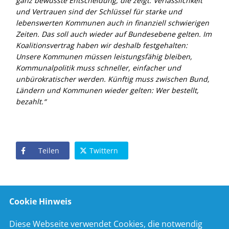
ganz bewusste Entscheidung, die zeigt: Verlässlichkeit
und Vertrauen sind der Schlüssel für starke und
lebenswerten Kommunen auch in finanziell schwierigen
Zeiten. Das soll auch wieder auf Bundesebene gelten. Im
Koalitionsvertrag haben wir deshalb festgehalten:
Unsere Kommunen müssen leistungsfähig bleiben,
Kommunalpolitik muss schneller, einfacher und
unbürokratischer werden. Künftig muss zwischen Bund,
Ländern und Kommunen wieder gelten: Wer bestellt,
bezahlt.“
Teilen
Twittern
Cookie Hinweis
Diese Webseite verwendet Cookies, die notwendig