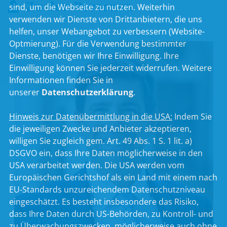
Zu den Personen
sind, um die Webseite zu nutzen. Weiterhin
verwenden wir Dienste von Drittanbietern, die uns
helfen, unser Webangebot zu verbessern (Website-
Optmierung). Für die Verwendung bestimmter
Dienste, benötigen wir Ihre Einwilligung. Ihre
Einwilligung können Sie jederzeit widerrufen. Weitere
Informationen finden Sie in
unserer
Datenschutzerklärung
.
Hinweis zur Datenübermittlung in die USA:
Indem Sie
die jeweiligen Zwecke und Anbieter akzeptieren,
willigen Sie zugleich gem. Art. 49 Abs. 1 S. 1 lit. a)
DSGVO ein, dass Ihre Daten möglicherweise in den
USA verarbeitet werden. Die USA werden vom
Europäischen Gerichtshof als ein Land mit einem nach
EU-Standards unzureichendem Datenschutzniveau
eingeschätzt. Es besteht insbesondere das Risiko,
dass Ihre Daten durch US-Behörden, zu Kontroll- und
Patrick Grossmann
zu Überwachungszwecken, möglicherweise auch ohne