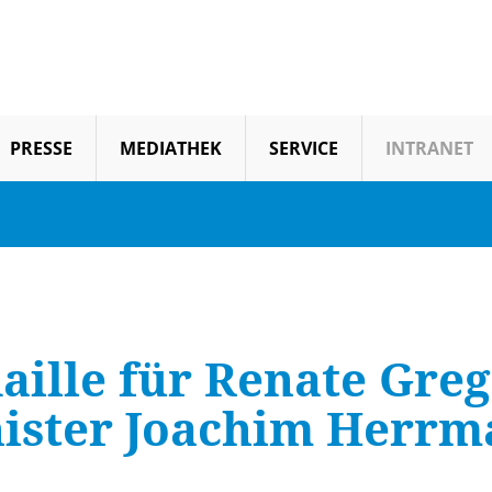
PRESSE
MEDIATHEK
SERVICE
INTRANET
aille für Renate Gre
nister Joachim Herr