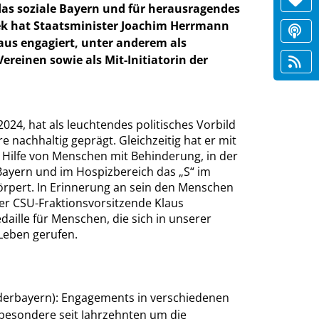
das soziale Bayern und für herausragendes
hek hat Staatsminister Joachim Herrmann
naus engagiert, unter anderem als
ereinen sowie als Mit-Initiatorin der
024, hat als leuchtendes politisches Vorbild
e nachhaltig geprägt. Gleichzeitig hat er mit
Hilfe von Menschen mit Behinderung, in der
 Bayern und im Hospizbereich das „S“ im
örpert. In Erinnerung an sein den Menschen
r CSU-Fraktionsvorsitzende Klaus
aille für Menschen, die sich in unserer
 Leben gerufen.
ederbayern): Engagements in verschiedenen
sbesondere seit Jahrzehnten um die