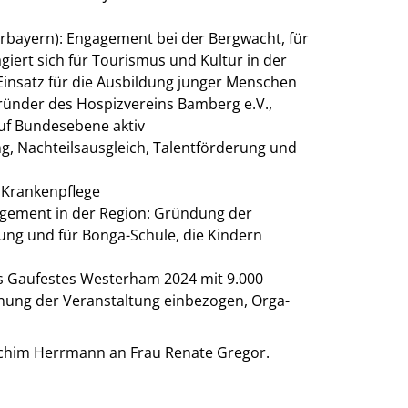
rbayern): Engagement bei der Bergwacht, für
giert sich für Tourismus und Kultur in der
insatz für die Ausbildung junger Menschen
ründer des Hospizvereins Bamberg e.V.,
uf Bundesebene aktiv
g, Nachteilsausgleich, Talentförderung und
d Krankenpflege
agement in der Region: Gründung der
gung und für Bonga-Schule, die Kindern
s Gaufestes Westerham 2024 mit 9.000
nung der Veranstaltung einbezogen, Orga-
oachim Herrmann an Frau Renate Gregor.