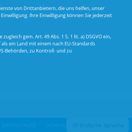
nste von Drittanbietern, die uns helfen, unser
willigung. Ihre Einwilligung können Sie jederzeit
zugleich gem. Art. 49 Abs. 1 S. 1 lit. a) DSGVO ein,
 als ein Land mit einem nach EU-Standards
S-Behörden, zu Kontroll- und zu
DATENSCHUTZ
KONTAKT
INTRANET