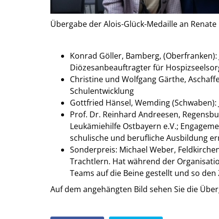
Übergabe der Alois-Glück-Medaille an Renate
Konrad Göller, Bamberg, (Oberfranken):
Diözesanbeauftragter für Hospizseelsor
Christine und Wolfgang Gärthe, Aschaff
Schulentwicklung
Gottfried Hänsel, Wemding (Schwaben): 
Prof. Dr. Reinhard Andreesen, Regensbu
Leukämiehilfe Ostbayern e.V.; Engagemen
schulische und berufliche Ausbildung e
Sonderpreis: Michael Weber, Feldkirch
Trachtlern. Hat während der Organisat
Teams auf die Beine gestellt und so de
Auf dem angehängten Bild sehen Sie die Über