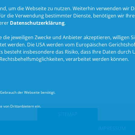
nd, um die Webseite zu nutzen. Weiterhin verwenden wir Die
 die Verwendung bestimmter Dienste, benötigen wir Ihre Ein
serer
Datenschutzerklärung
.
 die jeweiligen Zwecke und Anbieter akzeptieren, willigen Sie 
itet werden. Die USA werden vom Europäischen Gerichtshof
 besteht insbesondere das Risiko, dass Ihre Daten durch U
echtsbehelfsmöglichkeiten, verarbeitet werden können.
Gebrauch der Webseite benötigt.
 von Drittanbietern ein.
SITEMAP
IMPRESSUM