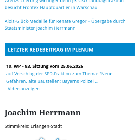
Grenzsicherung wichtiger denn je: CSU-Landtagsfraktion
besucht Frontex-Hauptquartier in Warschau
Alois-Glück-Medaille für Renate Gregor – Übergabe durch
Staatsminister Joachim Herrmann
LETZTER REDEBEITRAG IM PLENUM
19. WP - 83. Sitzung vom 25.06.2026
auf Vorschlag der SPD-Fraktion zum Thema: "Neue
Gefahren, alte Baustellen: Bayerns Polizei
Video anzeigen
Joachim
Herrmann
Stimmkreis: Erlangen-Stadt