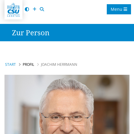
Menu
Zur Person
START
PROFIL
JOACHIM HERRMANN