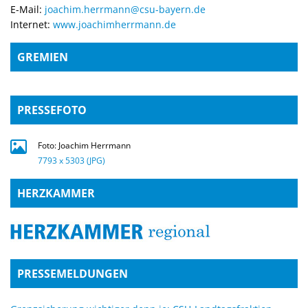
E-Mail:
joachim.herrmann@csu-bayern.de
Internet:
www.joachimherrmann.de
GREMIEN
PRESSEFOTO
Foto: Joachim Herrmann
7793 x 5303 (JPG)
HERZKAMMER
PRESSEMELDUNGEN