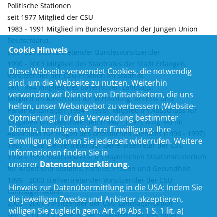
Politische Stationen
seit 1977 Mitglied der CSU
1983 - 1991 Mitglied im Bundesvorstand der Jungen Union
Deutschland,
Cookie Hinweis
seit 1987 stellvertretender Bundesvorsitzender
1990 - 2003 Mitglied des Stadtrates der Stadt Erlangen,
Diese Webseite verwendet Cookies, die notwendig
Vorsitzender der CSU-Fraktion im Stadtrat
sind, um die Webseite zu nutzen. Weiterhin
seit 1994 Mitglied des Bayerischen Landtags:
verwenden wir Dienste von Drittanbietern, die uns
Mitglied im Ausschuss für Verfassung, Rechts- und
helfen, unser Webangebot zu verbessern (Website-
Parlamentsfragen (1994 - 1998), Mitglied im Ausschuss für
Optmierung). Für die Verwendung bestimmter
Eingaben und Beschwerden (1994 - 1997), Mitglied im
Dienste, benötigen wir Ihre Einwilligung. Ihre
Ausschuss für Fragen des öffentlichen Dienstes (1996 - 1997)
Einwilligung können Sie jederzeit widerrufen. Weitere
1997 - 1998 stellvertretender Generalsekretär der CSU
Informationen finden Sie in
1998 - 1999 Staatssekretär im Bayerischen Staatsministerium
unserer
Datenschutzerklärung
.
für Arbeit und Soziales, Familie, Frauen und Gesundheit
1999 - 2003 stellvertretender Vorsitzender der CSU-
Hinweis zur Datenübermittlung in die USA:
Indem Sie
Landtagsfraktion
die jeweiligen Zwecke und Anbieter akzeptieren,
2003 - 2007 Vorsitzender der CSU-Landtagsfraktion
willigen Sie zugleich gem. Art. 49 Abs. 1 S. 1 lit. a)
seit 16.10.2007 Bayerischer Staatsminister des Innern