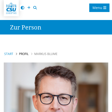
Menu
Zur Person
START
PROFIL
MARKUS BLUME