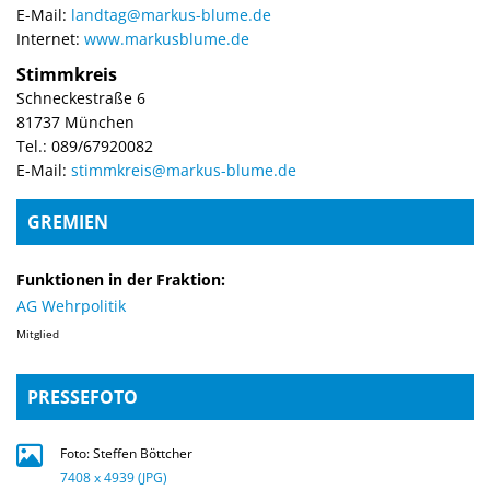
E-Mail:
landtag@markus-blume.de
Internet:
www.markusblume.de
Stimmkreis
Schneckestraße 6
81737 München
Tel.: 089/67920082
E-Mail:
stimmkreis@markus-blume.de
GREMIEN
Funktionen in der Fraktion:
AG Wehrpolitik
Mitglied
PRESSEFOTO
Foto: Steffen Böttcher
7408 x 4939 (JPG)