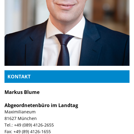
KONTAKT
Markus Blume
Abgeordnetenbüro im Landtag
Maximilianeum
81627 München
Tel.: +49 (089) 4126-2655
Fax: +49 (89) 4126-1655