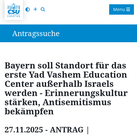
Menu
Antragssuche
Bayern soll Standort für das
erste Yad Vashem Education
Center außerhalb Israels
werden - Erinnerungskultur
stärken, Antisemitismus
bekämpfen
27.11.2025 - ANTRAG |