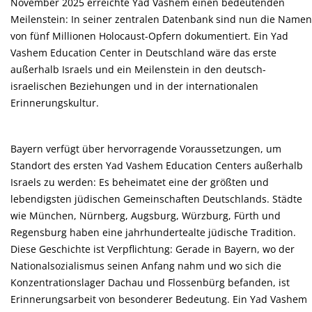
November 2025 erreichte Yad Vashem einen bedeutenden
Meilenstein: In seiner zentralen Datenbank sind nun die Namen
von fünf Millionen Holocaust-Opfern dokumentiert. Ein Yad
Vashem Education Center in Deutschland wäre das erste
außerhalb Israels und ein Meilenstein in den deutsch-
israelischen Beziehungen und in der internationalen
Erinnerungskultur.
Bayern verfügt über hervorragende Voraussetzungen, um
Standort des ersten Yad Vashem Education Centers außerhalb
Israels zu werden: Es beheimatet eine der größten und
lebendigsten jüdischen Gemeinschaften Deutschlands. Städte
wie München, Nürnberg, Augsburg, Würzburg, Fürth und
Regensburg haben eine jahrhundertealte jüdische Tradition.
Diese Geschichte ist Verpflichtung: Gerade in Bayern, wo der
Nationalsozialismus seinen Anfang nahm und wo sich die
Konzentrationslager Dachau und Flossenbürg befanden, ist
Erinnerungsarbeit von besonderer Bedeutung. Ein Yad Vashem