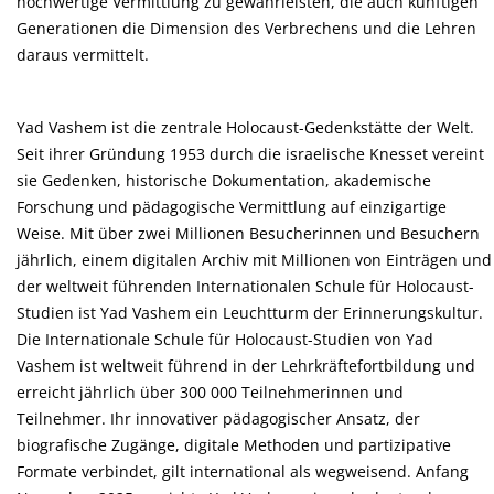
hochwertige Vermittlung zu gewährleisten, die auch künftigen
Generationen die Dimension des Verbrechens und die Lehren
daraus vermittelt.
Yad Vashem ist die zentrale Holocaust-Gedenkstätte der Welt.
Seit ihrer Gründung 1953 durch die israelische Knesset vereint
sie Gedenken, historische Dokumentation, akademische
Forschung und pädagogische Vermittlung auf einzigartige
Weise. Mit über zwei Millionen Besucherinnen und Besuchern
jährlich, einem digitalen Archiv mit Millionen von Einträgen und
der weltweit führenden Internationalen Schule für Holocaust-
Studien ist Yad Vashem ein Leuchtturm der Erinnerungskultur.
Die Internationale Schule für Holocaust-Studien von Yad
Vashem ist weltweit führend in der Lehrkräftefortbildung und
erreicht jährlich über 300 000 Teilnehmerinnen und
Teilnehmer. Ihr innovativer pädagogischer Ansatz, der
biografische Zugänge, digitale Methoden und partizipative
Formate verbindet, gilt international als wegweisend. Anfang