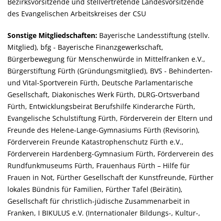
Bezirksvorsitzende und stellvertretende Landesvorsitzende
des Evangelischen Arbeitskreises der CSU
Sonstige Mitgliedschaften:
Bayerische Landesstiftung (stellv.
Mitglied), bfg - Bayerische Finanzgewerkschaft,
Bürgerbewegung für Menschenwürde in Mittelfranken e.V.,
Bürgerstiftung Fürth (Gründungsmitglied), BVS - Behinderten-
und Vital-Sportverein Fürth, Deutsche Parlamentarische
Gesellschaft, Diakonisches Werk Fürth, DLRG-Ortsverband
Fürth, Entwicklungsbeirat Berufshilfe Kinderarche Fürth,
Evangelische Schulstiftung Fürth, Förderverein der Eltern und
Freunde des Helene-Lange-Gymnasiums Fürth (Revisorin),
Förderverein Freunde Katastrophenschutz Fürth e.V.,
Förderverein Hardenberg-Gymnasium Fürth, Förderverein des
Rundfunkmuseums Fürth, Frauenhaus Fürth – Hilfe für
Frauen in Not, Fürther Gesellschaft der Kunstfreunde, Fürther
lokales Bündnis für Familien, Fürther Tafel (Beirätin),
Gesellschaft für christlich-jüdische Zusammenarbeit in
Franken, I BIKULUS e.V. (Internationaler Bildungs-, Kultur-,