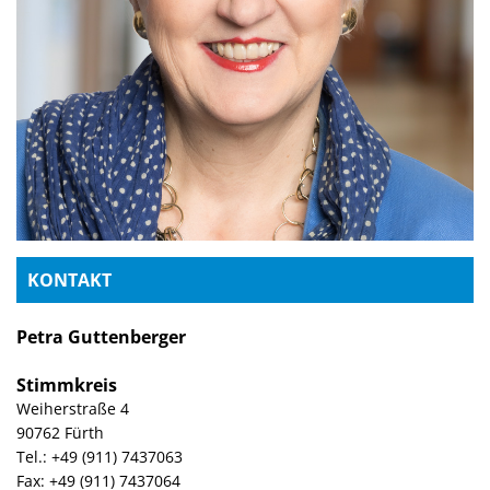
KONTAKT
Petra Guttenberger
Stimmkreis
Weiherstraße 4
90762 Fürth
Tel.: +49 (911) 7437063
Fax: +49 (911) 7437064