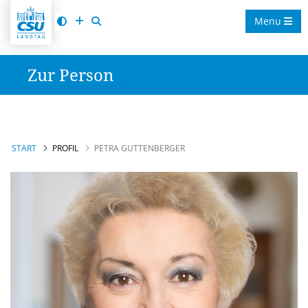
Menu
Zur Person
START
PROFIL
PETRA GUTTENBERGER