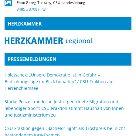
Foto: Georg Tuskany, CSU-Landesleitung
3485 x 3708 (JPG)
HERZKAMMER
PRESSEMELDUNGEN
Holetschek: „Unsere Demokratie ist in Gefahr –
Bedrohungslage im Blick behalten“ / CSU-Fraktion auf
Herrenchiemsee
Starke Polizei, moderne Justiz, geordnete Migration und
lebendiger Sport: CSU-Fraktion stimmt Haushalt von Innen-
und Justizministerium zu
CSU-Fraktion gegen „Bachelor light“ als Trostpreis bei nicht
bestandenem Jura-Examen