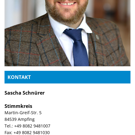
KONTAKT
Sascha Schnürer
Stimmkreis
Martin-Greif-Str. 5
84539 Ampfing
Tel.: +49 8082 9481007
Fax: +49 8082 9481030