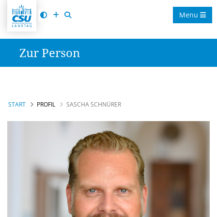
Menu
Zur Person
START
PROFIL
SASCHA SCHNÜRER