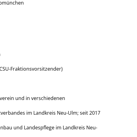
wabmünchen
m
CSU-Fraktionsvorsitzender)
verein und in verschiedenen
verbandes im Landkreis Neu-Ulm; seit 2017
enbau und Landespflege im Landkreis Neu-