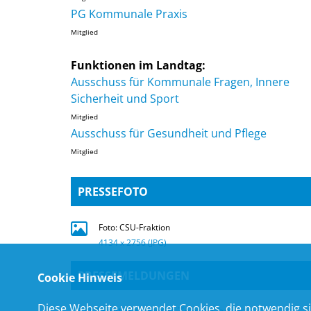
PG Kommunale Praxis
Mitglied
Funktionen im Landtag:
Ausschuss für Kommunale Fragen, Innere
Sicherheit und Sport
Mitglied
Ausschuss für Gesundheit und Pflege
Mitglied
PRESSEFOTO
Foto: CSU-Fraktion
4134 x 2756 (JPG)
PRESSEMELDUNGEN
Cookie Hinweis
Diese Webseite verwendet Cookies, die notwendig si