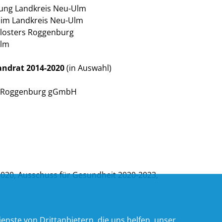
lung Landkreis Neu-Ulm
 im Landkreis Neu-Ulm
Klosters Roggenburg
Ulm
Landrat 2014-2020
(in Auswahl)
er Roggenburg gGmbH
 2020, Ausschuss für Gesundheit 2020-2023,
nste von Drittanbietern, die uns helfen, unser