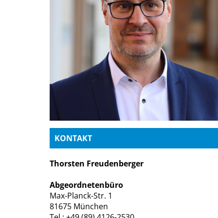
KONTAKT
Thorsten Freudenberger
Abgeordnetenbüro
Max-Planck-Str. 1
81675 München
Tel.: +49 (89) 4126-2530