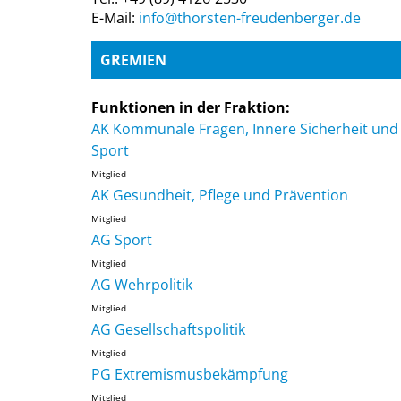
E-Mail:
info@thorsten-freudenberger.de
GREMIEN
Funktionen in der Fraktion:
AK Kommunale Fragen, Innere Sicherheit und
Sport
Mitglied
AK Gesundheit, Pflege und Prävention
Mitglied
AG Sport
Mitglied
AG Wehrpolitik
Mitglied
AG Gesellschaftspolitik
Mitglied
PG Extremismusbekämpfung
Mitglied