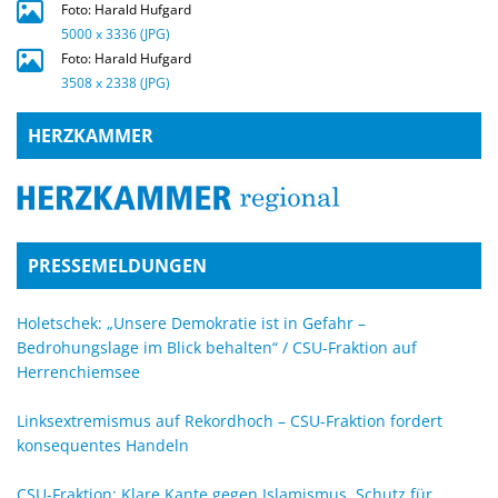
Foto: Harald Hufgard
5000 x 3336 (JPG)
Foto: Harald Hufgard
3508 x 2338 (JPG)
HERZKAMMER
PRESSEMELDUNGEN
Holetschek: „Unsere Demokratie ist in Gefahr –
Bedrohungslage im Blick behalten“ / CSU-Fraktion auf
Herrenchiemsee
Linksextremismus auf Rekordhoch – CSU-Fraktion fordert
konsequentes Handeln
CSU-Fraktion: Klare Kante gegen Islamismus, Schutz für