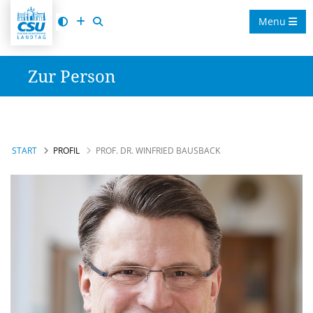
Menu
Zur Person
START
PROFIL
PROF. DR. WINFRIED BAUSBACK