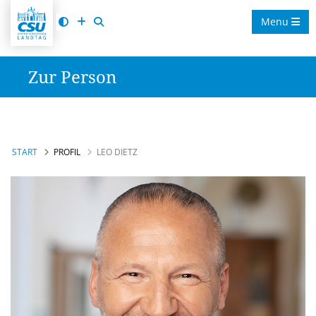
Menu
Zur Person
START
PROFIL
LEO DIETZ