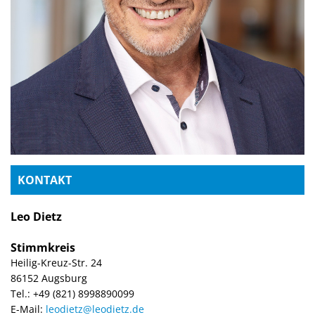
KONTAKT
Leo Dietz
Stimmkreis
Heilig-Kreuz-Str. 24
86152 Augsburg
Tel.: +49 (821) 8998890099
E-Mail:
leodietz@leodietz.de