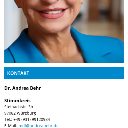
KONTAKT
Dr. Andrea Behr
Stimmkreis
Steinachstr. 3b
97082 Würzburg
Tel.: +49 (931) 99120984
E-Mail:
mdl@andreabehr.de