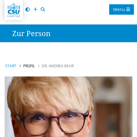
Menu
Zur Person
START
PROFIL
DR. ANDREA BEHR