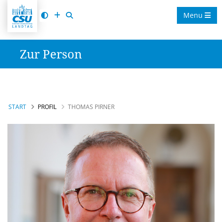
Menu
Zur Person
START
PROFIL
THOMAS PIRNER