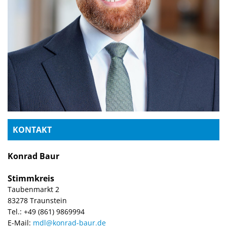
KONTAKT
Konrad Baur
Stimmkreis
Taubenmarkt 2
83278 Traunstein
Tel.: +49 (861) 9869994‬
E-Mail:
mdl@konrad-baur.de