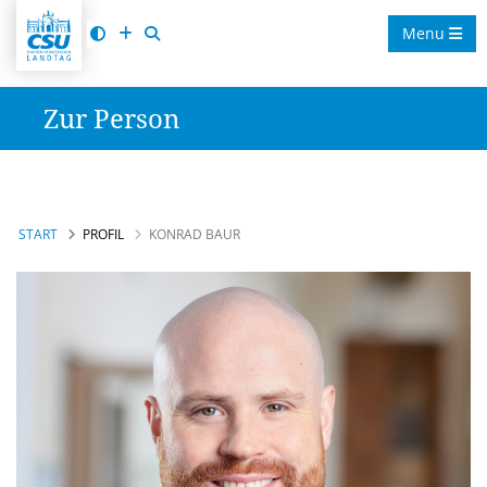
Menu
Zur Person
START
PROFIL
KONRAD BAUR