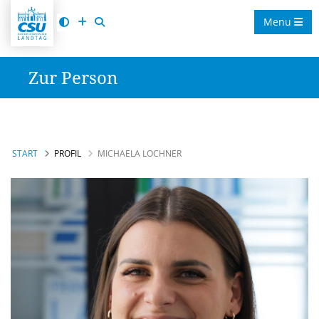
Menu
Zur Person
START
PROFIL
MICHAELA LOCHNER